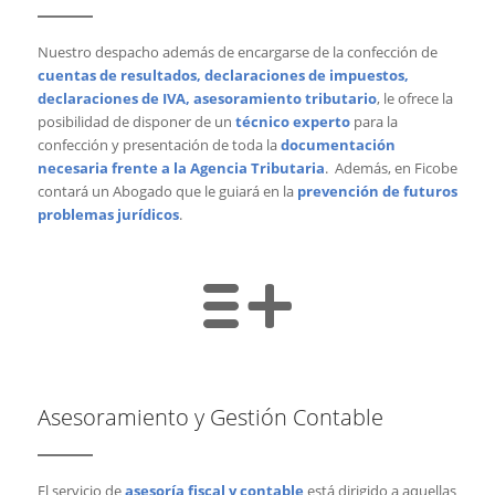
Nuestro despacho además de encargarse de la confección de
cuentas de resultados, declaraciones de impuestos,
declaraciones de IVA, asesoramiento tributario
, le ofrece la
posibilidad de disponer de un
técnico experto
para la
confección y presentación de toda la
documentación
necesaria frente a la Agencia Tributaria
. Además, en Ficobe
contará un Abogado que le guiará en la
prevención de futuros
problemas jurídicos
.
Asesoramiento y Gestión Contable
El servicio de
asesoría fiscal y contable
está dirigido a aquellas