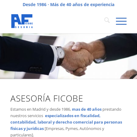
Desde 1986 · Más de 40 años de experiencia
ASESORÍA FICOBE
Estamos en Madrid y desde 1986,
mas de 40 años
prestando
nuestros servicios
especializados en fiscalidad,
contabilidad, laboral y derecho comercial
para personas
físicas y jurídicas
[Empresas, Pymes, Autónomos y
particulares].