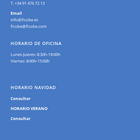
T. +34 91 476 72 13
Email
info@ficobe.es
ficobe@ficobe.com
HORARIO DE OFICINA
Lunes-Jueves: 8:30h-19:00h
Viernes: 8:00h-15:00h
HORARIO NAVIDAD
Consultar
HORARIO VERANO
Consultar