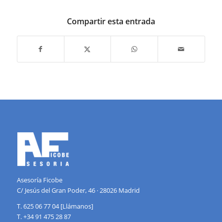
Compartir esta entrada
Asesoría Ficobe
C/ Jesús del Gran Poder, 46 · 28026 Madrid
T. 625 06 77 04 [Llámanos]
T. +34 91 475 28 87