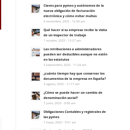
Claves para pymes y autónomos de la
nueva obligación de facturación
electrónica y cómo evitar multas
4 noviembre, 2025 - 12:50 pm
Qué hacer si su empresa recibe la visita
de un inspector de trabajo
1 octubre, 2025 - 12:27 pm
Las retribuciones a administradores
pueden ser deducibles aunque no estén
en los estatutos
3 septiembre, 2025 - 11:24 am
¿cuánto tiempo hay que conservar los
documentos de la empresa en España?
3 agosto, 2025 - 11:17 am
¿Cómo se puede hacer un cambio de
denominación social?
7 junio, 2025 - 9:00 am
Obligaciones Contables y registrales de
las pymes
7 mayo, 2025 - 9:51 am