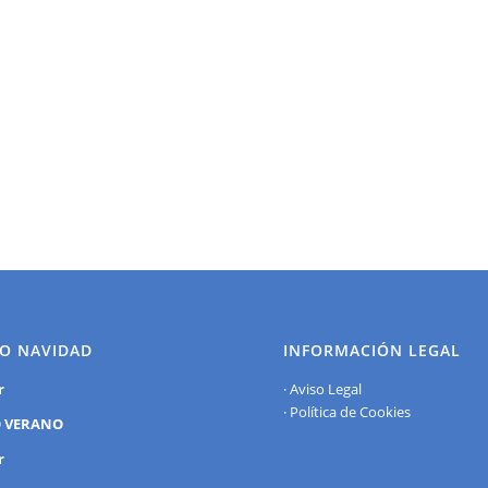
O NAVIDAD
INFORMACIÓN LEGAL
r
·
Aviso Legal
·
Política de Cookies
 VERANO
r