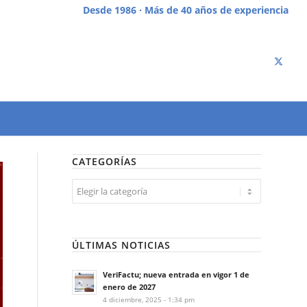
Desde 1986 · Más de 40 años de experiencia
CATEGORÍAS
Categorías
ÚLTIMAS NOTICIAS
VeriFactu; nueva entrada en vigor 1 de
enero de 2027
4 diciembre, 2025 - 1:34 pm