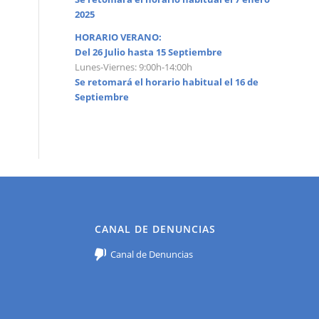
2025
HORARIO VERANO:
Del 26 Julio hasta 15 Septiembre
Lunes-Viernes: 9:00h-14:00h
Se retomará el horario habitual el 16 de
Septiembre
CANAL DE DENUNCIAS
Canal de Denuncias