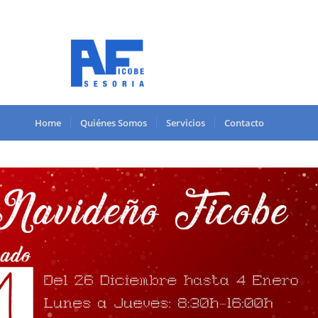
Home
Quiénes Somos
Servicios
Contacto