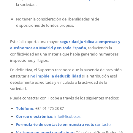
la sociedad.
No tener la consideración de liberalidades ni de
disposiciones de fondos propios.
Este fallo aporta una mayor
seguridad jurídica a empresas y
autónomos en Madrid y en toda España
, reduciendo la
conflictividad en una materia que había generado numerosas
inspecciones y litigios.
En definitiva, el Supremo reconoce que la ausencia de previsión
estatutaria
no impide la deducibilidad
si la retribución está
debidamente acreditada y vinculada a la actividad de la
sociedad.
Puede contactar con Ficobe a través de los siguientes medios:
Teléfono:
+34 91 475 28 87
Correo electrónico:
info@ficobe.es
Formulario de contacto en nuestra web:
contacto
Visítenos en nuestras oficinas:
C/ Jesús del Gran Poder, 46