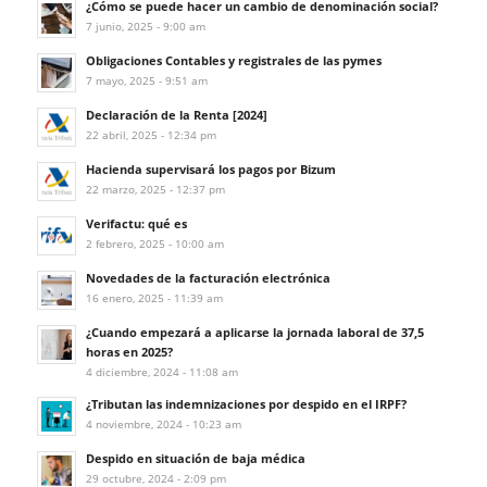
¿Cómo se puede hacer un cambio de denominación social?
7 junio, 2025 - 9:00 am
Obligaciones Contables y registrales de las pymes
7 mayo, 2025 - 9:51 am
Declaración de la Renta [2024]
22 abril, 2025 - 12:34 pm
Hacienda supervisará los pagos por Bizum
22 marzo, 2025 - 12:37 pm
Verifactu: qué es
2 febrero, 2025 - 10:00 am
Novedades de la facturación electrónica
16 enero, 2025 - 11:39 am
¿Cuando empezará a aplicarse la jornada laboral de 37,5
horas en 2025?
4 diciembre, 2024 - 11:08 am
¿Tributan las indemnizaciones por despido en el IRPF?
4 noviembre, 2024 - 10:23 am
Despido en situación de baja médica
29 octubre, 2024 - 2:09 pm