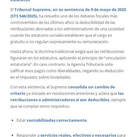
El
Tribunal Supremo, en su sentencia de 9 de mayo de 2025
(STS 546/2025)
, ha resuelto uno de los debates fiscales más
controvertidos de los últimos años: la deducibilidad de las
retribuciones abonadas a los administradores de una sociedad
cuando los estatutos sociales establecen que el cargo es
gratuito o no regulan expresamente su remuneración.
Hasta ahora, la doctrina tradicional exigía que las retribuciones
figuraran en los estatutos, aplicando el principio de “vinculación
estatutaria”. En caso contrario, la Agencia Tributaria solía
calificar esos pagos como liberalidades, negando su deducción
en el Impuesto sobre Sociedades.
Con esta sentencia, el Supremo
consolida un cambio de
criterio
ya iniciado en resoluciones anteriores y aclara que
las
retribuciones a administradores sí son deducibles
, siempre
que se cumplan estos requisitos:
Estar
contabilizadas correctamente
.
Responder a
servicios reales, efectivos y necesarios
para