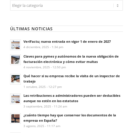
Categorías
ÚLTIMAS NOTICIAS
VeriFactu; nueva entrada en vigor 1 de enero de 2027
4 diciembre, 2025 - 1:34 pm
Claves para pymes y autónomos de la nueva obligación de
facturación electrónica y cómo evitar multas
4 noviembre, 2025 - 12:50 pm
Qué hacer si su empresa recibe la visita de un inspector de
trabajo
1 octubre, 2025 - 12:27 pm
Las retribuciones a administradores pueden ser deducibles
aunque no estén en los estatutos
3 septiembre, 2025 - 11:24 am
¿cuánto tiempo hay que conservar los documentos de la
empresa en España?
3 agosto, 2025 - 11:17 am