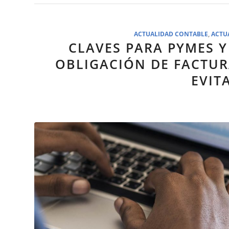
ACTUALIDAD CONTABLE
,
ACTU
CLAVES PARA PYMES 
OBLIGACIÓN DE FACTU
EVIT