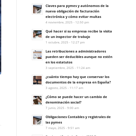
Claves para pymes y autónomos de la
nueva obligación de facturación
electrónica y cómo evitar multas
4 noviembre, 2025 - 12:50 pm
Qué hacer si su empresa recibe la visita
de un inspector de trabajo
1 octubre, 2025 - 12:27 pm
Las retribuciones a administradores
pueden ser deducibles aunque no estén
en los estatutos
3 septiembre, 2025 - 11:24 am
¿cuánto tiempo hay que conservar los
documentos de la empresa en España?
3 agosto, 2025 - 11:17 am
¿Cómo se puede hacer un cambio de
denominación social?
7 junio, 2025 - 9:00 am
Obligaciones Contables y registrales de
las pymes
7 mayo, 2025 - 9:51 am