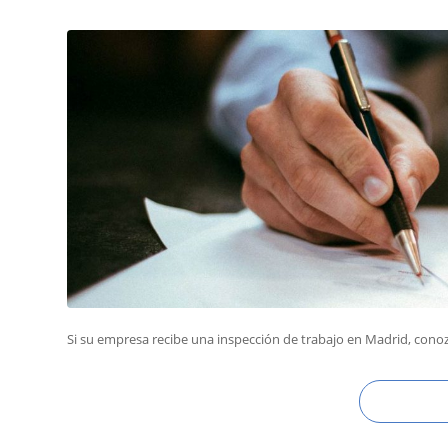
Si su empresa recibe una inspección de trabajo en Madrid, con