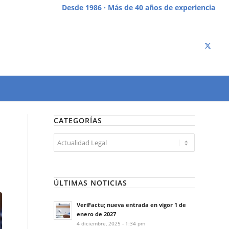
Desde 1986 · Más de 40 años de experiencia
CATEGORÍAS
Categorías
ÚLTIMAS NOTICIAS
VeriFactu; nueva entrada en vigor 1 de
enero de 2027
4 diciembre, 2025 - 1:34 pm