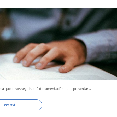
ozca qué pasos seguir, qué documentación debe presentar…
Leer más