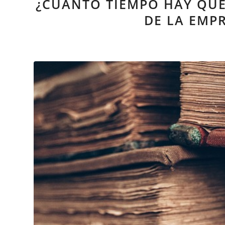
¿CUÁNTO TIEMPO HAY QU
DE LA EMP