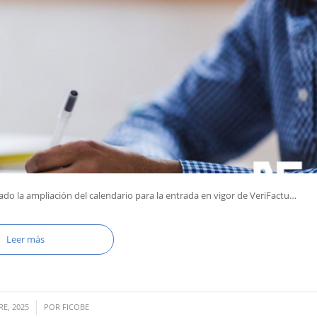
zado la ampliación del calendario para la entrada en vigor de VeriFactu…
Leer más
RE, 2025
POR
FICOBE