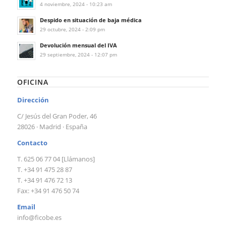
4 noviembre, 2024 - 10:23 am
Despido en situación de baja médica
29 octubre, 2024 - 2:09 pm
Devolución mensual del IVA
29 septiembre, 2024 - 12:07 pm
OFICINA
Dirección
C/ Jesús del Gran Poder, 46
28026 · Madrid · España
Contacto
T. 625 06 77 04 [Llámanos]
T. +34 91 475 28 87
T. +34 91 476 72 13
Fax: +34 91 476 50 74
Email
info@ficobe.es