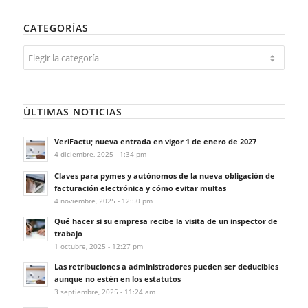
CATEGORÍAS
Categorías
ÚLTIMAS NOTICIAS
VeriFactu; nueva entrada en vigor 1 de enero de 2027
4 diciembre, 2025 - 1:34 pm
Claves para pymes y autónomos de la nueva obligación de
facturación electrónica y cómo evitar multas
4 noviembre, 2025 - 12:50 pm
Qué hacer si su empresa recibe la visita de un inspector de
trabajo
1 octubre, 2025 - 12:27 pm
Las retribuciones a administradores pueden ser deducibles
aunque no estén en los estatutos
3 septiembre, 2025 - 11:24 am