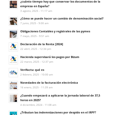
¿cuánto tiempo hay que conservar los documentos de la
empresa en España?
3 agosto, 2025 - 11:17 am
¿Cómo se puede hacer un cambio de denominación social?
7 junio, 2025 - 9:00 am
Obligaciones Contables y registrales de las pymes
7 mayo, 2025 - 9:51 am
Declaración de la Renta [2024]
22 abril, 2025 - 12:34 pm
Hacienda supervisará los pagos por Bizum
22 marzo, 2025 - 12:37 pm
Verifactu: qué es
2 febrero, 2025 - 10:00 am
Novedades de la facturación electrónica
16 enero, 2025 - 11:39 am
¿Cuando empezará a aplicarse la jornada laboral de 37,5
horas en 2025?
4 diciembre, 2024 - 11:08 am
¿Tributan las indemnizaciones por despido en el IRPF?