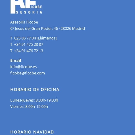
Asesoría Ficobe
C/ Jesús del Gran Poder, 46 · 28026 Madrid
T. 625 06 77 04 [Llámanos]
T. +34 91 475 28 87
T. +34 91 476 72 13
Email
info@ficobe.es
ficobe@ficobe.com
HORARIO DE OFICINA
Lunes-Jueves: 8:30h-19:00h
Viernes: 8:00h-15:00h
HORARIO NAVIDAD