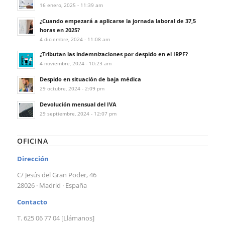
16 enero, 2025 - 11:39 am
¿Cuando empezará a aplicarse la jornada laboral de 37,5
horas en 2025?
4 diciembre, 2024 - 11:08 am
¿Tributan las indemnizaciones por despido en el IRPF?
4 noviembre, 2024 - 10:23 am
Despido en situación de baja médica
29 octubre, 2024 - 2:09 pm
Devolución mensual del IVA
29 septiembre, 2024 - 12:07 pm
OFICINA
Dirección
C/ Jesús del Gran Poder, 46
28026 · Madrid · España
Contacto
T. 625 06 77 04 [Llámanos]