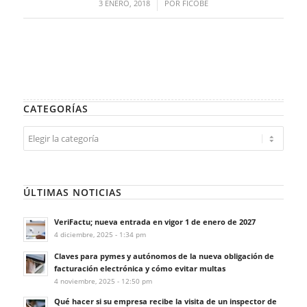
/
3 ENERO, 2018
POR
FICOBE
CATEGORÍAS
Categorías
ÚLTIMAS NOTICIAS
VeriFactu; nueva entrada en vigor 1 de enero de 2027
4 diciembre, 2025 - 1:34 pm
Claves para pymes y autónomos de la nueva obligación de
facturación electrónica y cómo evitar multas
4 noviembre, 2025 - 12:50 pm
Qué hacer si su empresa recibe la visita de un inspector de