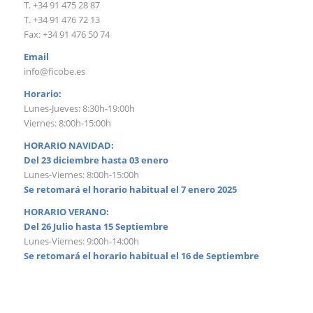
T. +34 91 475 28 87
T. +34 91 476 72 13
Fax: +34 91 476 50 74
Email
info@ficobe.es
Horario:
Lunes-Jueves: 8:30h-19:00h
Viernes: 8:00h-15:00h
HORARIO NAVIDAD:
Del 23 diciembre hasta 03 enero
Lunes-Viernes: 8:00h-15:00h
Se retomará el horario habitual el 7 enero 2025
HORARIO VERANO:
Del 26 Julio hasta 15 Septiembre
Lunes-Viernes: 9:00h-14:00h
Se retomará el horario habitual el 16 de Septiembre