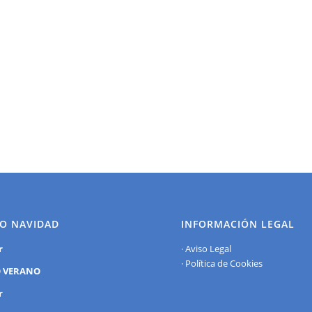
O NAVIDAD
INFORMACIÓN LEGAL
r
·
Aviso Legal
·
Política de Cookies
 VERANO
r