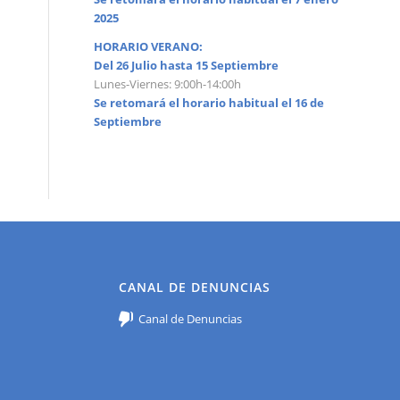
2025
HORARIO VERANO:
Del 26 Julio hasta 15 Septiembre
Lunes-Viernes: 9:00h-14:00h
Se retomará el horario habitual el 16 de
Septiembre
CANAL DE DENUNCIAS
Canal de Denuncias