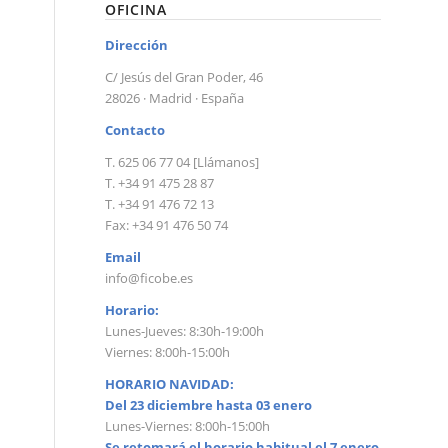
OFICINA
Dirección
C/ Jesús del Gran Poder, 46
28026 · Madrid · España
Contacto
T. 625 06 77 04 [Llámanos]
T. +34 91 475 28 87
T. +34 91 476 72 13
Fax: +34 91 476 50 74
Email
info@ficobe.es
Horario:
Lunes-Jueves: 8:30h-19:00h
Viernes: 8:00h-15:00h
HORARIO NAVIDAD:
Del 23 diciembre hasta 03 enero
Lunes-Viernes: 8:00h-15:00h
Se retomará el horario habitual el 7 enero