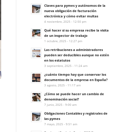
Claves para pymes y autónomos de la
nueva obligación de facturación
electrónica y cómo evitar multas
4 noviembre, 2025 - 12:50 pm
Qué hacer si su empresa recibe la visita
de un inspector de trabajo
1 octubre, 2025 - 12:27 pm
Las retribuciones a administradores
pueden ser deducibles aunque no estén
en los estatutos
3 septiembre, 2025 - 11:24 am
¿cuánto tiempo hay que conservar los
documentos de la empresa en España?
3 agosto, 2025 - 11:17 am
¿Cómo se puede hacer un cambio de
denominación social?
7 junio, 2025 - 9:00 am
Obligaciones Contables y registrales de
las pymes
7 mayo, 2025 - 9:51 am