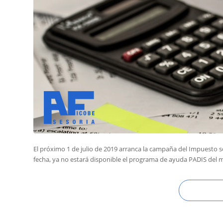
El próximo 1 de julio de 2019 arranca la campaña del Impuesto s
fecha, ya no estará disponible el programa de ayuda PADIS del 