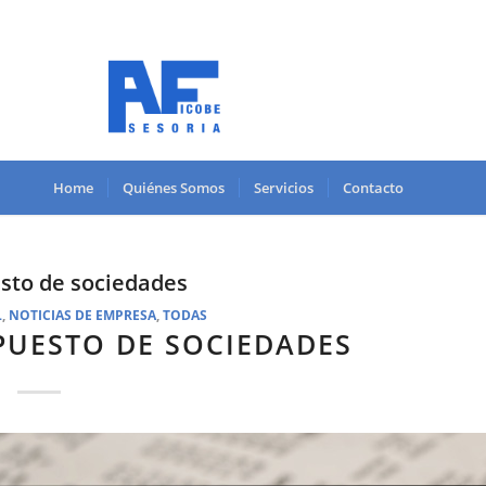
Home
Quiénes Somos
Servicios
Contacto
to de sociedades
L
,
NOTICIAS DE EMPRESA
,
TODAS
PUESTO DE SOCIEDADES