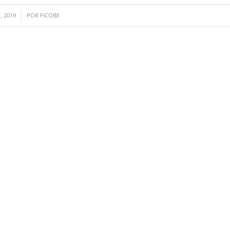
, 2019
POR
FICOBE