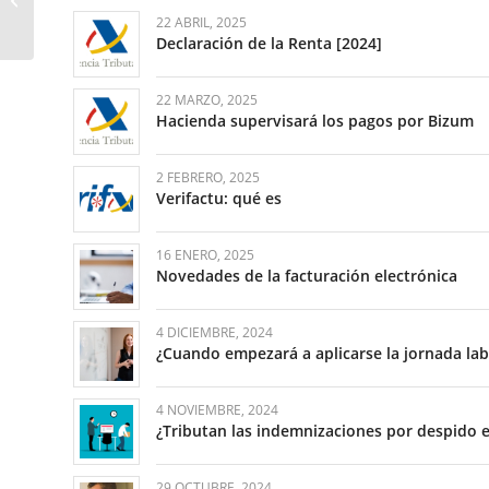
¡hay que fichar!
22 ABRIL, 2025
Declaración de la Renta [2024]
22 MARZO, 2025
Hacienda supervisará los pagos por Bizum
2 FEBRERO, 2025
Verifactu: qué es
16 ENERO, 2025
Novedades de la facturación electrónica
4 DICIEMBRE, 2024
¿Cuando empezará a aplicarse la jornada lab
4 NOVIEMBRE, 2024
¿Tributan las indemnizaciones por despido e
29 OCTUBRE, 2024