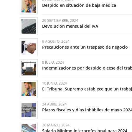
Despido en situación de baja médica
29 SEPTIEMBRE, 2024
Devolución mensual del IVA
9 AGOSTO, 2024
Precauciones ante un traspaso de negocio
9 JULIO, 2024
Indemnizaciones por despido o cese del tra
10 JUNIO, 2024
El Tribunal Supremo establece que un trabaja
24 ABRIL, 2024
Plazos fiscales y días inhábiles de mayo 202
26 MARZO, 2024
Salario Mínimo Interprofesional para 2024