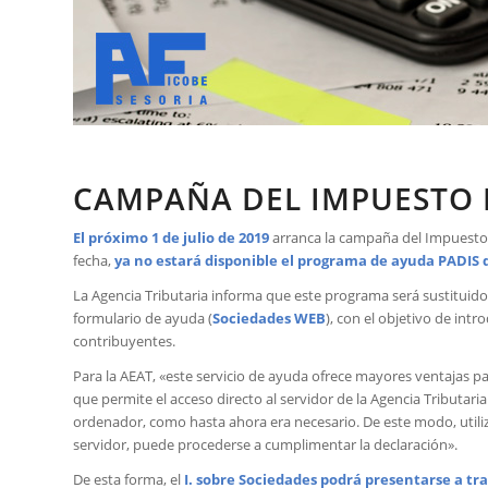
CAMPAÑA DEL IMPUESTO 
El próximo 1 de julio de 2019
arranca la campaña del Impuesto
fecha,
ya no estará disponible el programa de ayuda PADIS 
La Agencia Tributaria informa que este programa será sustituido,
formulario de ayuda (
Sociedades WEB
), con el objetivo de intr
contribuyentes.
Para la AEAT, «este servicio de ayuda ofrece mayores ventajas p
que permite el acceso directo al servidor de la Agencia Tributa
ordenador, como hasta ahora era necesario. De este modo, utiliz
servidor, puede procederse a cumplimentar la declaración».
De esta forma, el
I. sobre Sociedades podrá presentarse a tra