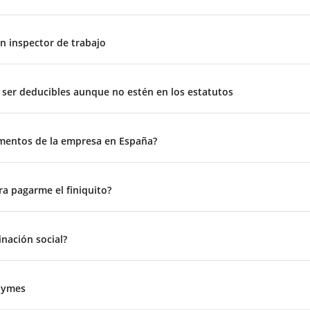
un inspector de trabajo
 ser deducibles aunque no estén en los estatutos
mentos de la empresa en España?
a pagarme el finiquito?
nación social?
 pymes