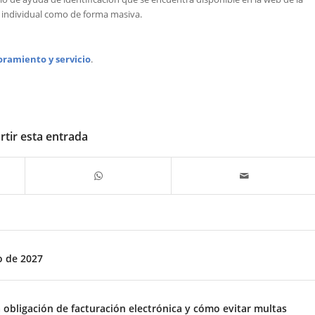
a individual como de forma masiva.
oramiento y servicio
.
tir esta entrada
o de 2027
obligación de facturación electrónica y cómo evitar multas