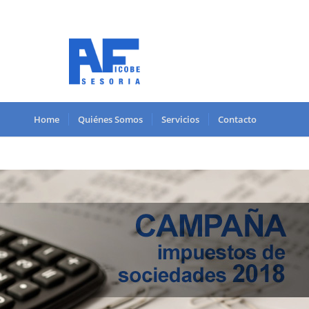
Home
Quiénes Somos
Servicios
Contacto