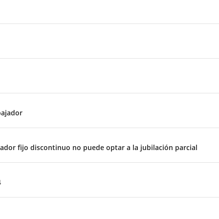
bajador
dor fijo discontinuo no puede optar a la jubilación parcial
4