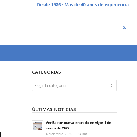
Desde 1986 · Más de 40 años de experiencia
CATEGORÍAS
Categorías
ÚLTIMAS NOTICIAS
VeriFactu; nueva entrada en vigor 1 de
enero de 2027
4 diciembre, 2025 - 1:34 pm