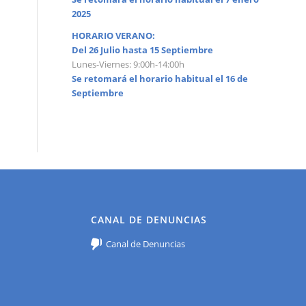
2025
HORARIO VERANO:
Del 26 Julio hasta 15 Septiembre
Lunes-Viernes: 9:00h-14:00h
Se retomará el horario habitual el 16 de
Septiembre
CANAL DE DENUNCIAS
Canal de Denuncias