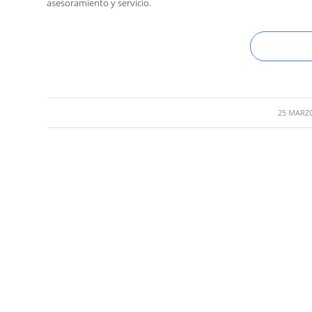
asesoramiento y servicio.
/
25 MARZO