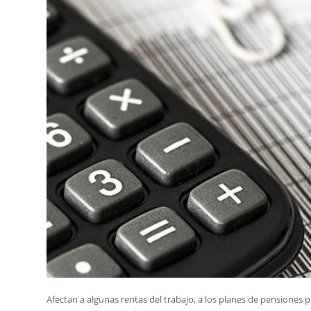
Afectan a algunas rentas del trabajo, a los planes de pensiones p