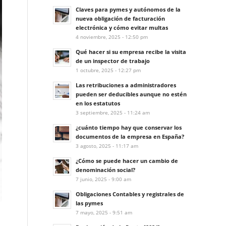
Claves para pymes y autónomos de la
nueva obligación de facturación
electrónica y cómo evitar multas
4 noviembre, 2025 - 12:50 pm
Qué hacer si su empresa recibe la visita
de un inspector de trabajo
1 octubre, 2025 - 12:27 pm
Las retribuciones a administradores
pueden ser deducibles aunque no estén
en los estatutos
3 septiembre, 2025 - 11:24 am
¿cuánto tiempo hay que conservar los
documentos de la empresa en España?
3 agosto, 2025 - 11:17 am
¿Cómo se puede hacer un cambio de
denominación social?
7 junio, 2025 - 9:00 am
Obligaciones Contables y registrales de
las pymes
7 mayo, 2025 - 9:51 am