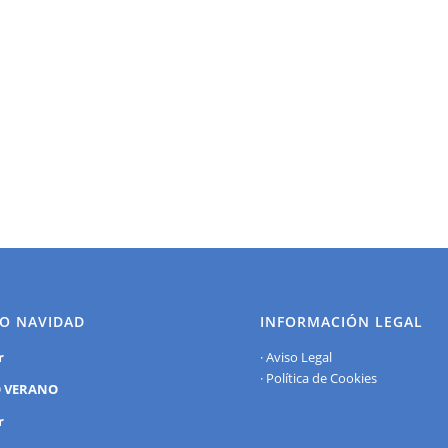
O NAVIDAD
INFORMACIÓN LEGAL
r
·
Aviso Legal
·
Política de Cookies
 VERANO
r