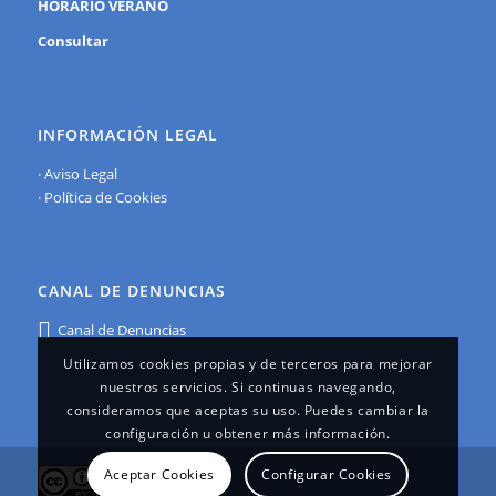
HORARIO VERANO
Consultar
INFORMACIÓN LEGAL
·
Aviso Legal
·
Política de Cookies
CANAL DE DENUNCIAS
Canal de Denuncias
Utilizamos cookies propias y de terceros para mejorar
nuestros servicios. Si continuas navegando,
consideramos que aceptas su uso. Puedes cambiar la
configuración u obtener más información.
Aceptar Cookies
Configurar Cookies