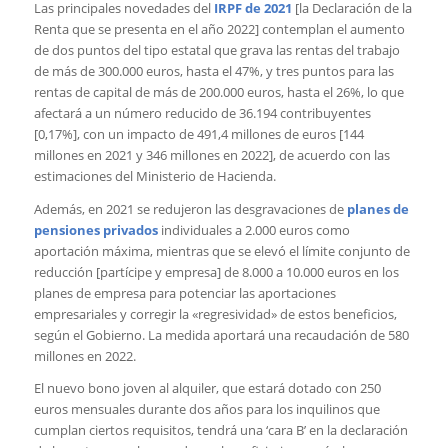
Las principales novedades del
IRPF de 2021
[la Declaración de la
Renta que se presenta en el año 2022] contemplan el aumento
de dos puntos del tipo estatal que grava las rentas del trabajo
de más de 300.000 euros, hasta el 47%, y tres puntos para las
rentas de capital de más de 200.000 euros, hasta el 26%, lo que
afectará a un número reducido de 36.194 contribuyentes
[0,17%], con un impacto de 491,4 millones de euros [144
millones en 2021 y 346 millones en 2022], de acuerdo con las
estimaciones del Ministerio de Hacienda.
Además, en 2021 se redujeron las desgravaciones de
planes de
pensiones privados
individuales a 2.000 euros como
aportación máxima, mientras que se elevó el límite conjunto de
reducción [partícipe y empresa] de 8.000 a 10.000 euros en los
planes de empresa para potenciar las aportaciones
empresariales y corregir la «regresividad» de estos beneficios,
según el Gobierno. La medida aportará una recaudación de 580
millones en 2022.
El nuevo bono joven al alquiler, que estará dotado con 250
euros mensuales durante dos años para los inquilinos que
cumplan ciertos requisitos, tendrá una ‘cara B’ en la declaración