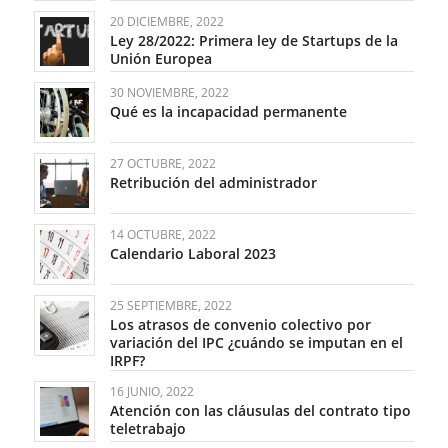
20 DICIEMBRE, 2022
Ley 28/2022: Primera ley de Startups de la
Unión Europea
30 NOVIEMBRE, 2022
Qué es la incapacidad permanente
27 OCTUBRE, 2022
Retribución del administrador
14 OCTUBRE, 2022
Calendario Laboral 2023
25 SEPTIEMBRE, 2022
Los atrasos de convenio colectivo por
variación del IPC ¿cuándo se imputan en el
IRPF?
16 JUNIO, 2022
Atención con las cláusulas del contrato tipo
teletrabajo