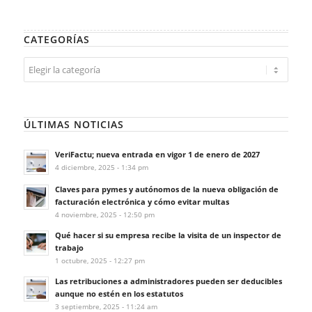
CATEGORÍAS
Categorías
ÚLTIMAS NOTICIAS
VeriFactu; nueva entrada en vigor 1 de enero de 2027
4 diciembre, 2025 - 1:34 pm
Claves para pymes y autónomos de la nueva obligación de
facturación electrónica y cómo evitar multas
4 noviembre, 2025 - 12:50 pm
Qué hacer si su empresa recibe la visita de un inspector de
trabajo
1 octubre, 2025 - 12:27 pm
Las retribuciones a administradores pueden ser deducibles
aunque no estén en los estatutos
3 septiembre, 2025 - 11:24 am