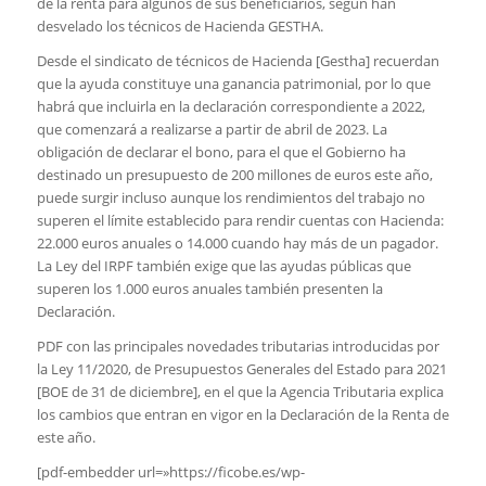
de la renta para algunos de sus beneficiarios, según han
desvelado los técnicos de Hacienda GESTHA.
Desde el sindicato de técnicos de Hacienda [Gestha] recuerdan
que la ayuda constituye una ganancia patrimonial, por lo que
habrá que incluirla en la declaración correspondiente a 2022,
que comenzará a realizarse a partir de abril de 2023. La
obligación de declarar el bono, para el que el Gobierno ha
destinado un presupuesto de 200 millones de euros este año,
puede surgir incluso aunque los rendimientos del trabajo no
superen el límite establecido para rendir cuentas con Hacienda:
22.000 euros anuales o 14.000 cuando hay más de un pagador.
La Ley del IRPF también exige que las ayudas públicas que
superen los 1.000 euros anuales también presenten la
Declaración.
PDF con las principales novedades tributarias introducidas por
la Ley 11/2020, de Presupuestos Generales del Estado para 2021
[BOE de 31 de diciembre], en el que la Agencia Tributaria explica
los cambios que entran en vigor en la Declaración de la Renta de
este año.
[pdf-embedder url=»https://ficobe.es/wp-