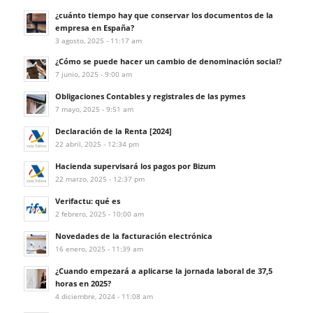
¿cuánto tiempo hay que conservar los documentos de la
empresa en España?
3 agosto, 2025 - 11:17 am
¿Cómo se puede hacer un cambio de denominación social?
7 junio, 2025 - 9:00 am
Obligaciones Contables y registrales de las pymes
7 mayo, 2025 - 9:51 am
Declaración de la Renta [2024]
22 abril, 2025 - 12:34 pm
Hacienda supervisará los pagos por Bizum
22 marzo, 2025 - 12:37 pm
Verifactu: qué es
2 febrero, 2025 - 10:00 am
Novedades de la facturación electrónica
16 enero, 2025 - 11:39 am
¿Cuando empezará a aplicarse la jornada laboral de 37,5
horas en 2025?
4 diciembre, 2024 - 11:08 am