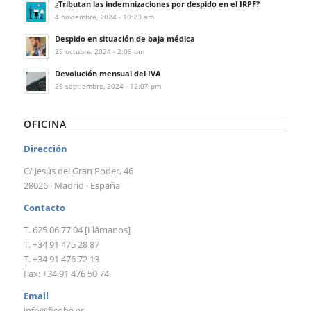
¿Tributan las indemnizaciones por despido en el IRPF?
4 noviembre, 2024 - 10:23 am
Despido en situación de baja médica
29 octubre, 2024 - 2:09 pm
Devolución mensual del IVA
29 septiembre, 2024 - 12:07 pm
OFICINA
Dirección
C/ Jesús del Gran Poder, 46
28026 · Madrid · España
Contacto
T. 625 06 77 04 [Llámanos]
T. +34 91 475 28 87
T. +34 91 476 72 13
Fax: +34 91 476 50 74
Email
info@ficobe.es