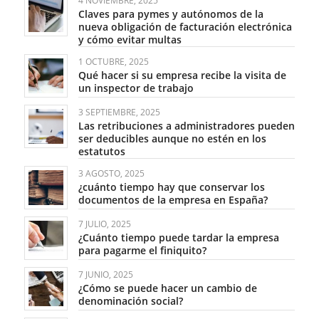
4 NOVIEMBRE, 2025
Claves para pymes y autónomos de la
nueva obligación de facturación electrónica
y cómo evitar multas
1 OCTUBRE, 2025
Qué hacer si su empresa recibe la visita de
un inspector de trabajo
3 SEPTIEMBRE, 2025
Las retribuciones a administradores pueden
ser deducibles aunque no estén en los
estatutos
3 AGOSTO, 2025
¿cuánto tiempo hay que conservar los
documentos de la empresa en España?
7 JULIO, 2025
¿Cuánto tiempo puede tardar la empresa
para pagarme el finiquito?
7 JUNIO, 2025
¿Cómo se puede hacer un cambio de
denominación social?