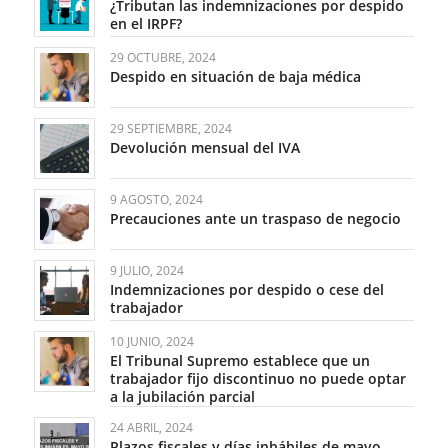
¿Tributan las indemnizaciones por despido
en el IRPF?
29 OCTUBRE, 2024
Despido en situación de baja médica
29 SEPTIEMBRE, 2024
Devolución mensual del IVA
9 AGOSTO, 2024
Precauciones ante un traspaso de negocio
9 JULIO, 2024
Indemnizaciones por despido o cese del
trabajador
10 JUNIO, 2024
El Tribunal Supremo establece que un
trabajador fijo discontinuo no puede optar
a la jubilación parcial
24 ABRIL, 2024
Plazos fiscales y días inhábiles de mayo