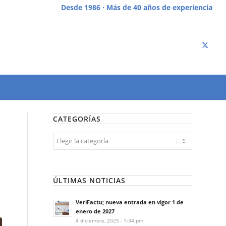
Desde 1986 · Más de 40 años de experiencia
CATEGORÍAS
Categorías
ÚLTIMAS NOTICIAS
VeriFactu; nueva entrada en vigor 1 de
enero de 2027
4 diciembre, 2025 - 1:34 pm