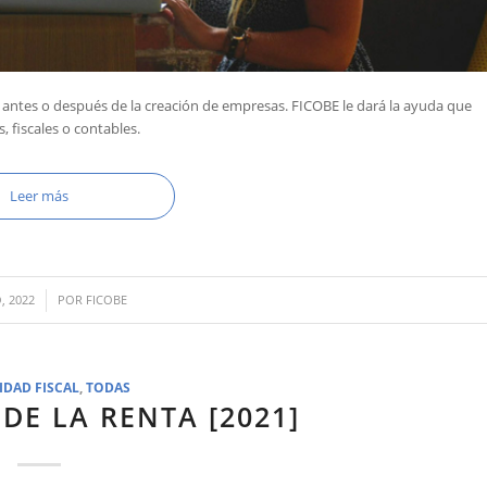
 antes o después de la creación de empresas. FICOBE le dará la ayuda que
, fiscales o contables.
Leer más
, 2022
POR
FICOBE
IDAD FISCAL
,
TODAS
DE LA RENTA [2021]