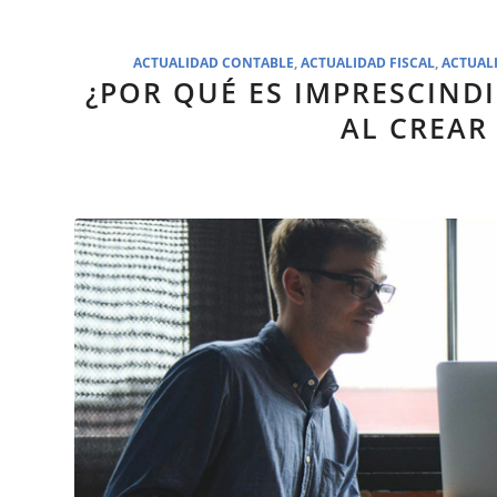
ACTUALIDAD CONTABLE
,
ACTUALIDAD FISCAL
,
ACTUAL
¿POR QUÉ ES IMPRESCIND
AL CREAR