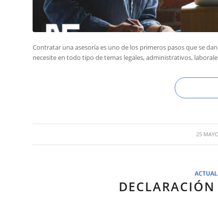
Contratar una asesoría es uno de los primeros pasos que se dan
necesite en todo tipo de temas legales, administrativos, laborales
/
25 MAYO
ACTUAL
DECLARACIÓN 