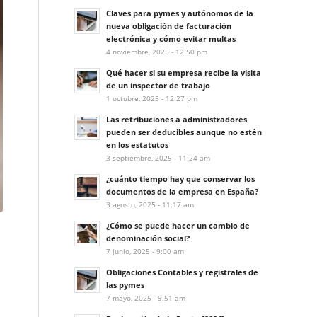
Claves para pymes y autónomos de la
nueva obligación de facturación
electrónica y cómo evitar multas
4 noviembre, 2025 - 12:50 pm
Qué hacer si su empresa recibe la visita
de un inspector de trabajo
1 octubre, 2025 - 12:27 pm
Las retribuciones a administradores
pueden ser deducibles aunque no estén
en los estatutos
3 septiembre, 2025 - 11:24 am
¿cuánto tiempo hay que conservar los
documentos de la empresa en España?
3 agosto, 2025 - 11:17 am
¿Cómo se puede hacer un cambio de
denominación social?
7 junio, 2025 - 9:00 am
Obligaciones Contables y registrales de
las pymes
7 mayo, 2025 - 9:51 am