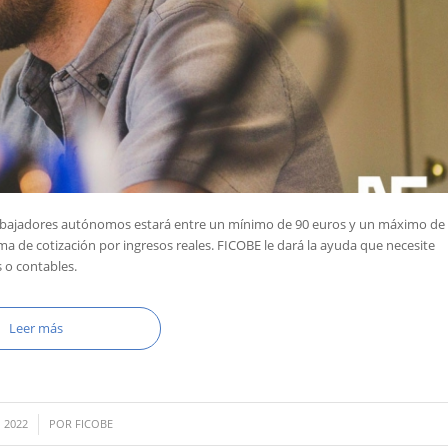
trabajadores autónomos estará entre un mínimo de 90 euros y un máximo de
ma de cotización por ingresos reales. FICOBE le dará la ayuda que necesite
s o contables.
Leer más
, 2022
POR
FICOBE