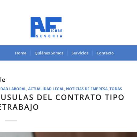
Home
Quiénes Somos
Servicios
Contacto
le
IDAD LABORAL
,
ACTUALIDAD LEGAL
,
NOTICIAS DE EMPRESA
,
TODAS
ÁUSULAS DEL CONTRATO TIPO
ETRABAJO