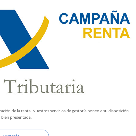
ación de la renta. Nuestros servicios de gestoría ponen a su disposición
é bien presentada.
Leer más