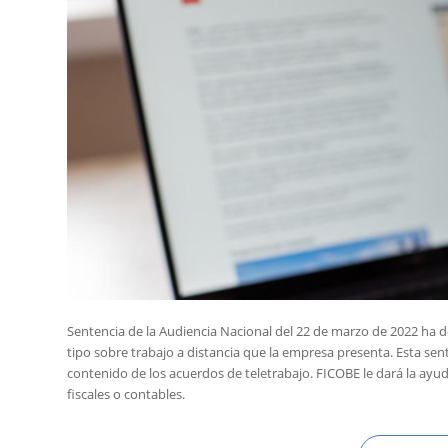
Sentencia de la Audiencia Nacional del 22 de marzo de 2022 ha d
tipo sobre trabajo a distancia que la empresa presenta. Esta sen
contenido de los acuerdos de teletrabajo. FICOBE le dará la ayud
fiscales o contables.