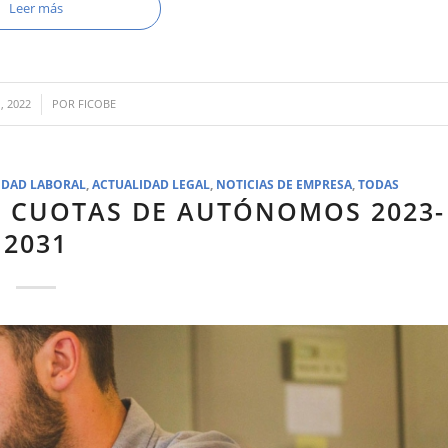
Leer más
, 2022
POR
FICOBE
IDAD LABORAL
,
ACTUALIDAD LEGAL
,
NOTICIAS DE EMPRESA
,
TODAS
S CUOTAS DE AUTÓNOMOS 2023-
2031