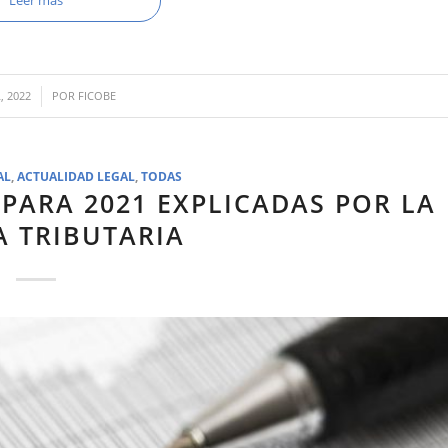
, 2022
POR
FICOBE
AL
,
ACTUALIDAD LEGAL
,
TODAS
PARA 2021 EXPLICADAS POR LA
A TRIBUTARIA