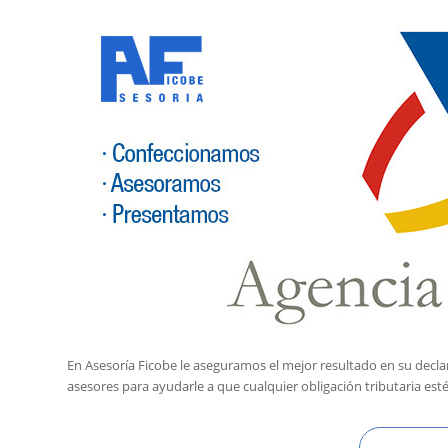
En Asesoría Ficobe le aseguramos el mejor resultado en su declar
asesores para ayudarle a que cualquier obligación tributaria est