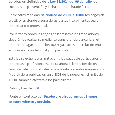
aprobación definitiva de la
Ley 11/2021 del 09 de Julio
, de
medidas de prevención y lucha contra el fraude fiscal.
Entre otras medidas,
se reduce de 2500€ a 1000€
los pagos en
efectivo, en donde alguna de las partes intervinientes sea un
empresario o profesional.
Por lo tanto todos los pagos de nóminas a los trabajadores,
deberán de realizarse mediante transferencia bancaria, si el
importe a pagar supera los 1000€ ya que es una relación entre
empresario o profesional y un particular.
Esta ley se extiende la limitación a los pagos de particulares a
empresas o profesionales. Hasta ahora la limitación de los
pagos en efectivo solo afectaba a la relación entre empresarios.
A partir de la publicación en el BOE de la nueva ley, el límite de
1000€ también afectara a los particulares.
Datos y Fuente:
BOE
Ponte en contacto con
Ficobe
y le
ofreceremos el mejor
asesoramiento y servicio
.