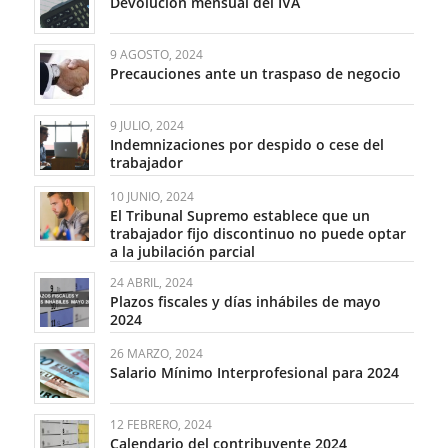
Devolución mensual del IVA
9 AGOSTO, 2024
Precauciones ante un traspaso de negocio
9 JULIO, 2024
Indemnizaciones por despido o cese del
trabajador
10 JUNIO, 2024
El Tribunal Supremo establece que un
trabajador fijo discontinuo no puede optar
a la jubilación parcial
24 ABRIL, 2024
Plazos fiscales y días inhábiles de mayo
2024
26 MARZO, 2024
Salario Mínimo Interprofesional para 2024
12 FEBRERO, 2024
Calendario del contribuyente 2024