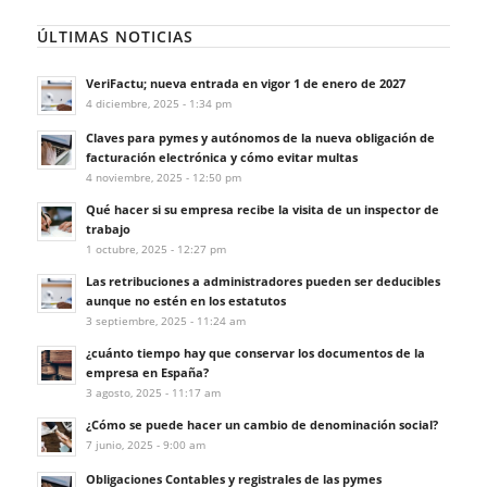
ÚLTIMAS NOTICIAS
VeriFactu; nueva entrada en vigor 1 de enero de 2027
4 diciembre, 2025 - 1:34 pm
Claves para pymes y autónomos de la nueva obligación de
facturación electrónica y cómo evitar multas
4 noviembre, 2025 - 12:50 pm
Qué hacer si su empresa recibe la visita de un inspector de
trabajo
1 octubre, 2025 - 12:27 pm
Las retribuciones a administradores pueden ser deducibles
aunque no estén en los estatutos
3 septiembre, 2025 - 11:24 am
¿cuánto tiempo hay que conservar los documentos de la
empresa en España?
3 agosto, 2025 - 11:17 am
¿Cómo se puede hacer un cambio de denominación social?
7 junio, 2025 - 9:00 am
Obligaciones Contables y registrales de las pymes