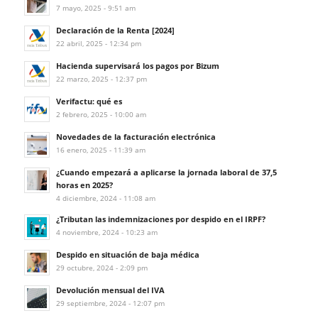
7 mayo, 2025 - 9:51 am
Declaración de la Renta [2024]
22 abril, 2025 - 12:34 pm
Hacienda supervisará los pagos por Bizum
22 marzo, 2025 - 12:37 pm
Verifactu: qué es
2 febrero, 2025 - 10:00 am
Novedades de la facturación electrónica
16 enero, 2025 - 11:39 am
¿Cuando empezará a aplicarse la jornada laboral de 37,5
horas en 2025?
4 diciembre, 2024 - 11:08 am
¿Tributan las indemnizaciones por despido en el IRPF?
4 noviembre, 2024 - 10:23 am
Despido en situación de baja médica
29 octubre, 2024 - 2:09 pm
Devolución mensual del IVA
29 septiembre, 2024 - 12:07 pm