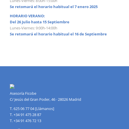
Lunes-Viernes: 8:00h-15:00h
Se retomará el horario habitual el 7 enero 2025
HORARIO VERANO:
Del 26 Julio hasta 15 Septiembre
Lunes-Viernes: 9:00h-14:00h
Se retomará el horario habitual el 16 de Septiembre
Asesoría Ficobe
C/ Jesús del Gran Poder, 46 · 28026 Madrid
T. 625 06 77 04 [Llámanos]
T. +34 91 475 28 87
T. +34 91 476 72 13