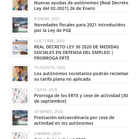
Nuevas ayudas de autónomos [Real Decreto
Ley del 02-2021] 26 de Enero
8 ENERO, 2021
Novedades fiscales para 2021 introducidos
por la Ley de PGE
5 OCTUBRE, 2020
REAL DECRETO LEY 30 2020 DE MEDIDAS
SOCIALES EN DEFENSA DEL EMPLEO |
PRORROGA ERTE
19 AGOSTO, 2020
Los autónomos societarios podrán reclamar
su tarifa plana no aplicada
7 JULIO, 2020
Prorroga de los ERTE y cese de actividad [30
de septiembre]
20 MARZO, 2020
Prestación extraordinaria por cese de
actividad en los autónomos
2 MARZO, 2020