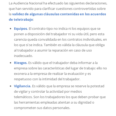
La Audiencia Nacional ha efectuado las siguientes declaraciones,
que han servido para clarificar cuestiones controvertidas sobre
la
validez de algunas cláusulas contenidas en los acuerdos
de teletrabajo
:
Equipos
.
El contrato-tipo no indica ni los equipos que se
ponen a disposición del trabajador ni su vida útil, pero esta
carencia queda convalidada en los contratos individuales, en
los que sí se indica. También es válida la cláusula que obliga
al trabajador a asumir la reparación en caso de uso
inadecuado.
Riesgos.
Es válido que el trabajador deba informar a la
empresa sobre las características del lugar de trabajo: ello no
exonera a la empresa de realizar la evaluación y es
respetuoso con la intimidad del trabajador.
Vigilancia.
Es válido que la empresa se reserve la potestad
de vigilar y controlar la actividad por medios
telemáticos. Son los trabajadores los que deben probar que
las herramientas empleadas atentan a su dignidad o
comprometen sus datos personales.