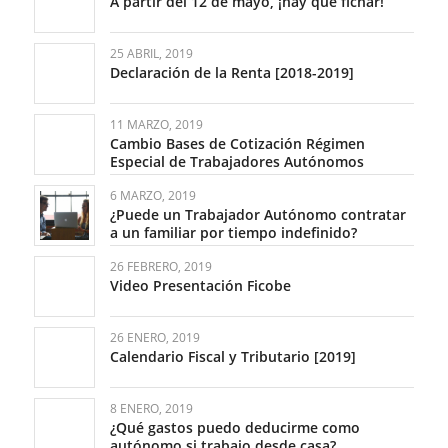
A partir del 12 de mayo, ¡hay que fichar!
25 ABRIL, 2019
Declaración de la Renta [2018-2019]
11 MARZO, 2019
Cambio Bases de Cotización Régimen
Especial de Trabajadores Autónomos
6 MARZO, 2019
¿Puede un Trabajador Autónomo contratar
a un familiar por tiempo indefinido?
26 FEBRERO, 2019
Video Presentación Ficobe
26 ENERO, 2019
Calendario Fiscal y Tributario [2019]
8 ENERO, 2019
¿Qué gastos puedo deducirme como
autónomo si trabajo desde casa?