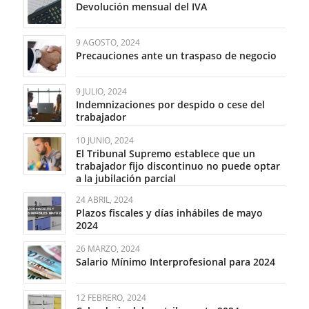
Devolución mensual del IVA
9 AGOSTO, 2024
Precauciones ante un traspaso de negocio
9 JULIO, 2024
Indemnizaciones por despido o cese del
trabajador
10 JUNIO, 2024
El Tribunal Supremo establece que un
trabajador fijo discontinuo no puede optar
a la jubilación parcial
24 ABRIL, 2024
Plazos fiscales y días inhábiles de mayo
2024
26 MARZO, 2024
Salario Mínimo Interprofesional para 2024
12 FEBRERO, 2024