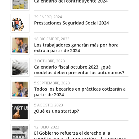
Calendario del contribuyente 2024
29 ENERO, 2024
Prestaciones Seguridad Social 2024
18 DICIEMBRE, 2023
Los trabajadores ganarán más por hora
extra a partir de 2024
2 OCTUBRE, 2023
Calendario fiscal octubre 2023, ¿qué
modelos deben presentar los autónomos?
5 SEPTIEMBRE, 2023
Todos los becarios en prácticas cotizarán a
partir de 2024
5 AGOSTO, 2023
¿Qué es una startup?
12 JULIO, 2023
El Gobierno refuerza el derecho a la
conciliación y a la protección a las personas