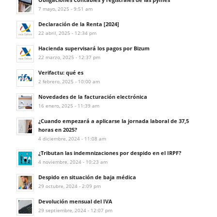
7 mayo, 2025 - 9:51 am
Declaración de la Renta [2024]
22 abril, 2025 - 12:34 pm
Hacienda supervisará los pagos por Bizum
22 marzo, 2025 - 12:37 pm
Verifactu: qué es
2 febrero, 2025 - 10:00 am
Novedades de la facturación electrónica
16 enero, 2025 - 11:39 am
¿Cuando empezará a aplicarse la jornada laboral de 37,5
horas en 2025?
4 diciembre, 2024 - 11:08 am
¿Tributan las indemnizaciones por despido en el IRPF?
4 noviembre, 2024 - 10:23 am
Despido en situación de baja médica
29 octubre, 2024 - 2:09 pm
Devolución mensual del IVA
29 septiembre, 2024 - 12:07 pm