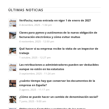
ÚLTIMAS NOTICIAS
VeriFactu; nueva entrada en vigor 1 de enero de 2027
4 diciembre, 2025 - 1:34 pm
Claves para pymes y autónomos de la nueva obligación de
facturación electrónica y cómo evitar multas
4 noviembre, 2025 - 12:50 pm
Qué hacer si su empresa recibe la visita de un inspector de
trabajo
1 octubre, 2025 - 12:27 pm
Las retribuciones a administradores pueden ser deducibles
aunque no estén en los estatutos
3 septiembre, 2025 - 11:24 am
¿cuánto tiempo hay que conservar los documentos de la
empresa en España?
3 agosto, 2025 - 11:17 am
¿Cómo se puede hacer un cambio de denominación social?
7 junio, 2025 - 9:00 am
Obligaciones Contables y registrales de las pymes