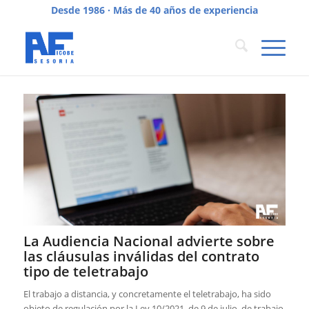
Desde 1986 · Más de 40 años de experiencia
La Audiencia Nacional advierte sobre
las cláusulas inválidas del contrato
tipo de teletrabajo
El trabajo a distancia, y concretamente el teletrabajo, ha sido
objeto de regulación por la Ley 10/2021, de 9 de julio, de trabajo