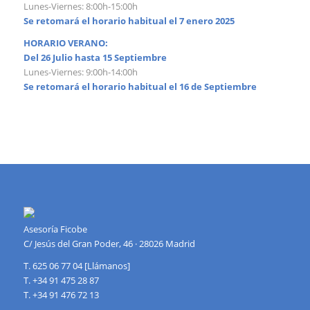
Lunes-Viernes: 8:00h-15:00h
Se retomará el horario habitual el 7 enero 2025
HORARIO VERANO:
Del 26 Julio hasta 15 Septiembre
Lunes-Viernes: 9:00h-14:00h
Se retomará el horario habitual el 16 de Septiembre
Asesoría Ficobe
C/ Jesús del Gran Poder, 46 · 28026 Madrid
T. 625 06 77 04 [Llámanos]
T. +34 91 475 28 87
T. +34 91 476 72 13