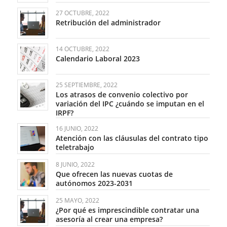
27 OCTUBRE, 2022
Retribución del administrador
14 OCTUBRE, 2022
Calendario Laboral 2023
25 SEPTIEMBRE, 2022
Los atrasos de convenio colectivo por
variación del IPC ¿cuándo se imputan en el
IRPF?
16 JUNIO, 2022
Atención con las cláusulas del contrato tipo
teletrabajo
8 JUNIO, 2022
Que ofrecen las nuevas cuotas de
autónomos 2023-2031
25 MAYO, 2022
¿Por qué es imprescindible contratar una
asesoría al crear una empresa?