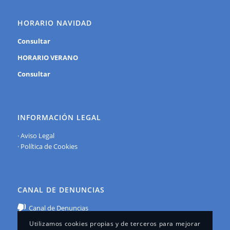
HORARIO NAVIDAD
Consultar
HORARIO VERANO
Consultar
INFORMACIÓN LEGAL
·
Aviso Legal
·
Política de Cookies
CANAL DE DENUNCIAS
Canal de Denuncias
Utilizamos cookies propias y de terceros para mejorar