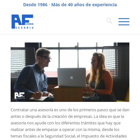
Desde 1986 · Más de 40 años de experiencia
Contratar una asesoría es uno de los primeros pasos que se dan
antes o después de la creación de empresas. La idea es que la
asesoría nos ayude con los diferentes trámites que hay que
realizar antes de empezar a operar con la misma, desde los
temas fiscales a la Seguridad Social, el Impuesto de Actividades