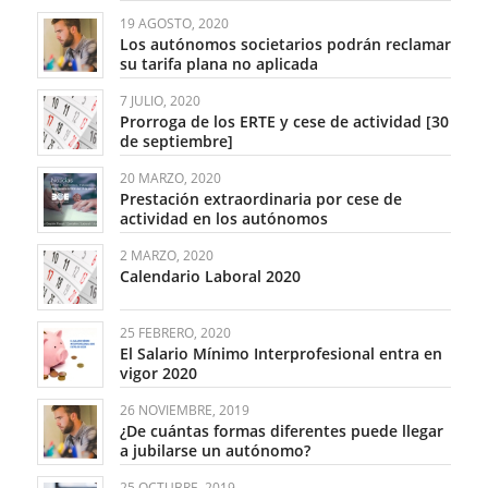
19 AGOSTO, 2020
Los autónomos societarios podrán reclamar
su tarifa plana no aplicada
7 JULIO, 2020
Prorroga de los ERTE y cese de actividad [30
de septiembre]
20 MARZO, 2020
Prestación extraordinaria por cese de
actividad en los autónomos
2 MARZO, 2020
Calendario Laboral 2020
25 FEBRERO, 2020
El Salario Mínimo Interprofesional entra en
vigor 2020
26 NOVIEMBRE, 2019
¿De cuántas formas diferentes puede llegar
a jubilarse un autónomo?
25 OCTUBRE, 2019