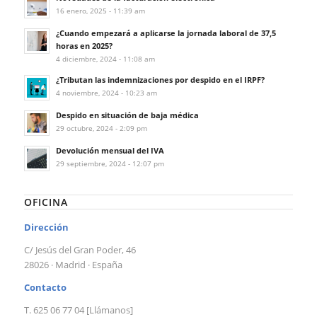
16 enero, 2025 - 11:39 am
¿Cuando empezará a aplicarse la jornada laboral de 37,5
horas en 2025?
4 diciembre, 2024 - 11:08 am
¿Tributan las indemnizaciones por despido en el IRPF?
4 noviembre, 2024 - 10:23 am
Despido en situación de baja médica
29 octubre, 2024 - 2:09 pm
Devolución mensual del IVA
29 septiembre, 2024 - 12:07 pm
OFICINA
Dirección
C/ Jesús del Gran Poder, 46
28026 · Madrid · España
Contacto
T. 625 06 77 04 [Llámanos]