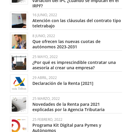
variación del IPC ¿cuándo se imputan en el
IRPF?
16 JUNIO, 2022
Atención con las cláusulas del contrato tipo
teletrabajo
8 JUNIO, 2022
Que ofrecen las nuevas cuotas de
autónomos 2023-2031
25 MAYO, 2022
¿Por qué es imprescindible contratar una
asesoría al crear una empresa?
29 ABRIL, 2022
Declaración de la Renta [2021]
25 MARZO, 2022
Novedades de la Renta para 2021
explicadas por la Agencia Tributaria
25 FEBRERO, 2022
Programa Kit Digital para Pymes y
Autónomos