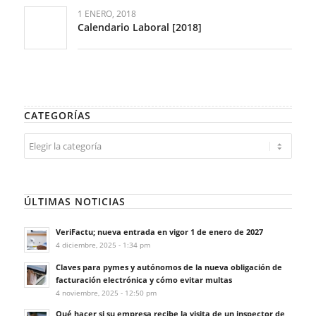
1 ENERO, 2018
Calendario Laboral [2018]
CATEGORÍAS
Categorías
ÚLTIMAS NOTICIAS
VeriFactu; nueva entrada en vigor 1 de enero de 2027
4 diciembre, 2025 - 1:34 pm
Claves para pymes y autónomos de la nueva obligación de
facturación electrónica y cómo evitar multas
4 noviembre, 2025 - 12:50 pm
Qué hacer si su empresa recibe la visita de un inspector de