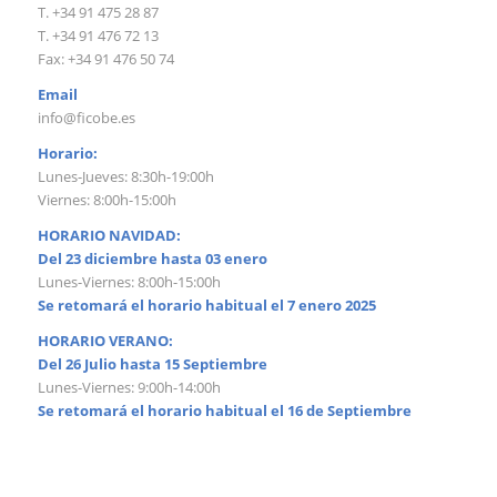
T. +34 91 475 28 87
T. +34 91 476 72 13
Fax: +34 91 476 50 74
Email
info@ficobe.es
Horario:
Lunes-Jueves: 8:30h-19:00h
Viernes: 8:00h-15:00h
HORARIO NAVIDAD:
Del 23 diciembre hasta 03 enero
Lunes-Viernes: 8:00h-15:00h
Se retomará el horario habitual el 7 enero 2025
HORARIO VERANO:
Del 26 Julio hasta 15 Septiembre
Lunes-Viernes: 9:00h-14:00h
Se retomará el horario habitual el 16 de Septiembre