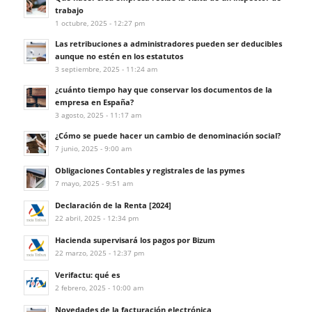
trabajo
1 octubre, 2025 - 12:27 pm
Las retribuciones a administradores pueden ser deducibles
aunque no estén en los estatutos
3 septiembre, 2025 - 11:24 am
¿cuánto tiempo hay que conservar los documentos de la
empresa en España?
3 agosto, 2025 - 11:17 am
¿Cómo se puede hacer un cambio de denominación social?
7 junio, 2025 - 9:00 am
Obligaciones Contables y registrales de las pymes
7 mayo, 2025 - 9:51 am
Declaración de la Renta [2024]
22 abril, 2025 - 12:34 pm
Hacienda supervisará los pagos por Bizum
22 marzo, 2025 - 12:37 pm
Verifactu: qué es
2 febrero, 2025 - 10:00 am
Novedades de la facturación electrónica