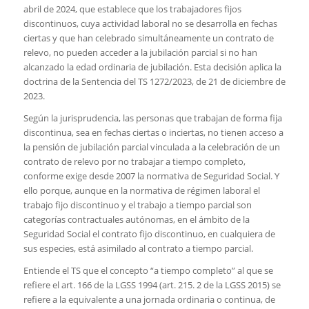
abril de 2024, que establece que los trabajadores fijos
discontinuos, cuya actividad laboral no se desarrolla en fechas
ciertas y que han celebrado simultáneamente un contrato de
relevo, no pueden acceder a la jubilación parcial si no han
alcanzado la edad ordinaria de jubilación. Esta decisión aplica la
doctrina de la Sentencia del TS 1272/2023, de 21 de diciembre de
2023.
Según la jurisprudencia, las personas que trabajan de forma fija
discontinua, sea en fechas ciertas o inciertas, no tienen acceso a
la pensión de jubilación parcial vinculada a la celebración de un
contrato de relevo por no trabajar a tiempo completo,
conforme exige desde 2007 la normativa de Seguridad Social. Y
ello porque, aunque en la normativa de régimen laboral el
trabajo fijo discontinuo y el trabajo a tiempo parcial son
categorías contractuales autónomas, en el ámbito de la
Seguridad Social el contrato fijo discontinuo, en cualquiera de
sus especies, está asimilado al contrato a tiempo parcial.
Entiende el TS que el concepto “a tiempo completo” al que se
refiere el art. 166 de la LGSS 1994 (art. 215. 2 de la LGSS 2015) se
refiere a la equivalente a una jornada ordinaria o continua, de