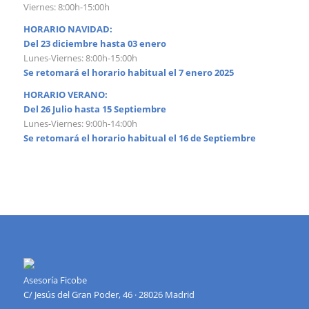
Viernes: 8:00h-15:00h
HORARIO NAVIDAD:
Del 23 diciembre hasta 03 enero
Lunes-Viernes: 8:00h-15:00h
Se retomará el horario habitual el 7 enero 2025
HORARIO VERANO:
Del 26 Julio hasta 15 Septiembre
Lunes-Viernes: 9:00h-14:00h
Se retomará el horario habitual el 16 de Septiembre
Asesoría Ficobe
C/ Jesús del Gran Poder, 46 · 28026 Madrid