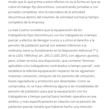
modo que lo que prima a estos efectos no es la forma en que se
cubre el trabajo fijo discontinuo, concentrando jornadas o con
jornadas completas, sino la naturaleza de la actividad
discontinua dentro del volumen de actividad normal (a tiempo
completo) de la empresa.
La Sala Cuarta considera que la equiparación de los
trabajadores fijos discontinuos con los trabajadores a tiempo
parcial, a efectos de denegar a unos y a otros el derecho a la
pensión de jubilación parcial con edades inferiores a la
ordinaria, tiene su fundamento en la Disposición Adicional 7ª.2
de la LGSS 1994 (hoy art. 245.2 LGSS 2015, con algunos ajustes),
pero, si bien se mira, esa disposición, que contiene “Normas
aplicables a los trabajadores contratados a tiempo parcial”, solo
establece la referida equiparación respecto de las siguientes
materias: cotización, cómputo de los períodos de cotización,
bases reguladoras y protección por desempleo. Como se
comprueba, no se hace referencia alguna a las modalidades de
pensión de jubilación; para que la equiparación con los
trabajadores a tiempo parcial fuera también operativa en ese
ámbito, y más específicamente en relación con la pensión de
jubilación parcial, tendría que haberse hecho una mención