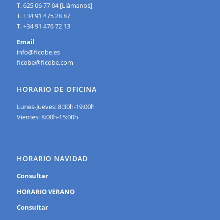
T. 625 06 77 04 [Llámanos]
T. +34 91 475 28 87
T. +34 91 476 72 13
Email
info@ficobe.es
ficobe@ficobe.com
HORARIO DE OFICINA
Lunes-Jueves: 8:30h-19:00h
Viernes: 8:00h-15:00h
HORARIO NAVIDAD
Consultar
HORARIO VERANO
Consultar