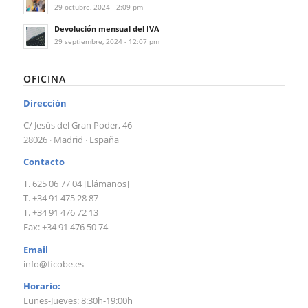
29 octubre, 2024 - 2:09 pm
Devolución mensual del IVA
29 septiembre, 2024 - 12:07 pm
OFICINA
Dirección
C/ Jesús del Gran Poder, 46
28026 · Madrid · España
Contacto
T. 625 06 77 04 [Llámanos]
T. +34 91 475 28 87
T. +34 91 476 72 13
Fax: +34 91 476 50 74
Email
info@ficobe.es
Horario:
Lunes-Jueves: 8:30h-19:00h