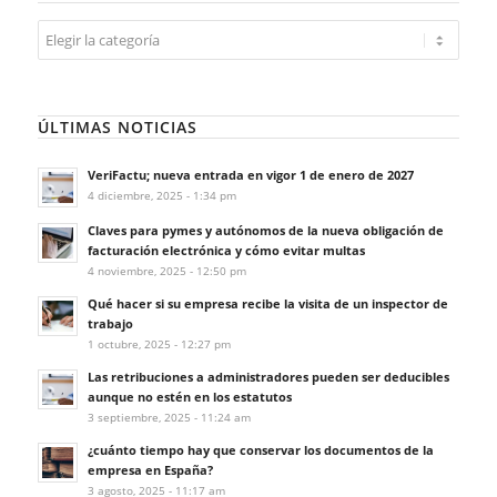
Categorías
ÚLTIMAS NOTICIAS
VeriFactu; nueva entrada en vigor 1 de enero de 2027
4 diciembre, 2025 - 1:34 pm
Claves para pymes y autónomos de la nueva obligación de
facturación electrónica y cómo evitar multas
4 noviembre, 2025 - 12:50 pm
Qué hacer si su empresa recibe la visita de un inspector de
trabajo
1 octubre, 2025 - 12:27 pm
Las retribuciones a administradores pueden ser deducibles
aunque no estén en los estatutos
3 septiembre, 2025 - 11:24 am
¿cuánto tiempo hay que conservar los documentos de la
empresa en España?
3 agosto, 2025 - 11:17 am