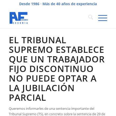
Desde 1986 · Más de 40 años de experiencia
EL TRIBUNAL
SUPREMO ESTABLECE
QUE UN TRABAJADOR
FIJO DISCONTINUO
NO PUEDE OPTAR A
LA JUBILACIÓN
PARCIAL
Queremos informarles de una sentencia importante del
Tribunal Supremo (TS), en concreto sobre la sentencia de 29 de