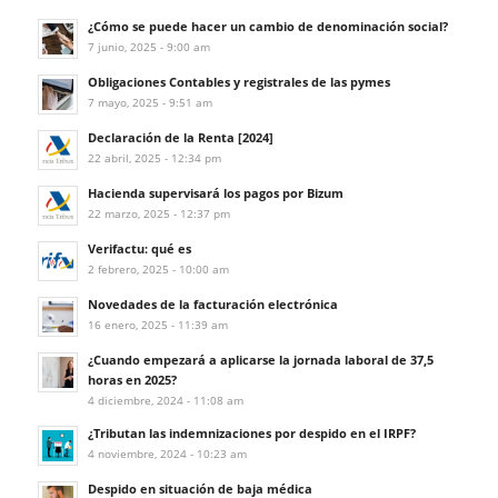
¿Cómo se puede hacer un cambio de denominación social?
7 junio, 2025 - 9:00 am
Obligaciones Contables y registrales de las pymes
7 mayo, 2025 - 9:51 am
Declaración de la Renta [2024]
22 abril, 2025 - 12:34 pm
Hacienda supervisará los pagos por Bizum
22 marzo, 2025 - 12:37 pm
Verifactu: qué es
2 febrero, 2025 - 10:00 am
Novedades de la facturación electrónica
16 enero, 2025 - 11:39 am
¿Cuando empezará a aplicarse la jornada laboral de 37,5
horas en 2025?
4 diciembre, 2024 - 11:08 am
¿Tributan las indemnizaciones por despido en el IRPF?
4 noviembre, 2024 - 10:23 am
Despido en situación de baja médica