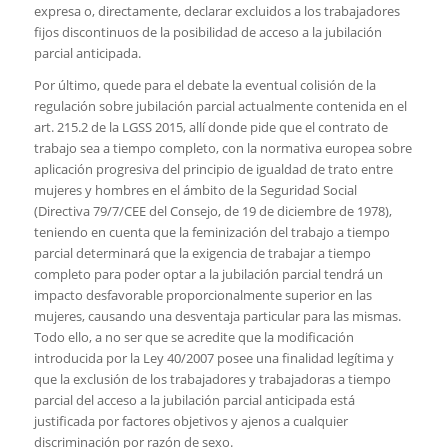
expresa o, directamente, declarar excluidos a los trabajadores
fijos discontinuos de la posibilidad de acceso a la jubilación
parcial anticipada.
Por último, quede para el debate la eventual colisión de la
regulación sobre jubilación parcial actualmente contenida en el
art. 215.2 de la LGSS 2015, allí donde pide que el contrato de
trabajo sea a tiempo completo, con la normativa europea sobre
aplicación progresiva del principio de igualdad de trato entre
mujeres y hombres en el ámbito de la Seguridad Social
(Directiva 79/7/CEE del Consejo, de 19 de diciembre de 1978),
teniendo en cuenta que la feminización del trabajo a tiempo
parcial determinará que la exigencia de trabajar a tiempo
completo para poder optar a la jubilación parcial tendrá un
impacto desfavorable proporcionalmente superior en las
mujeres, causando una desventaja particular para las mismas.
Todo ello, a no ser que se acredite que la modificación
introducida por la Ley 40/2007 posee una finalidad legítima y
que la exclusión de los trabajadores y trabajadoras a tiempo
parcial del acceso a la jubilación parcial anticipada está
justificada por factores objetivos y ajenos a cualquier
discriminación por razón de sexo.