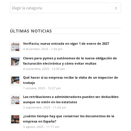
Categorías
ÚLTIMAS NOTICIAS
VeriFactu; nueva entrada en vigor 1 de enero de 2027
4 diciembre, 2025 - 1:34 pm
Claves para pymes y autónomos de la nueva obligación de
facturación electrónica y cómo evitar multas
4 noviembre, 2025 - 12:50 pm
Qué hacer si su empresa recibe la visita de un inspector de
trabajo
1 octubre, 2025 - 12:27 pm
Las retribuciones a administradores pueden ser deducibles
aunque no estén en los estatutos
3 septiembre, 2025 - 11:24 am
¿cuánto tiempo hay que conservar los documentos de la
empresa en España?
3 agosto, 2025 - 11:17 am