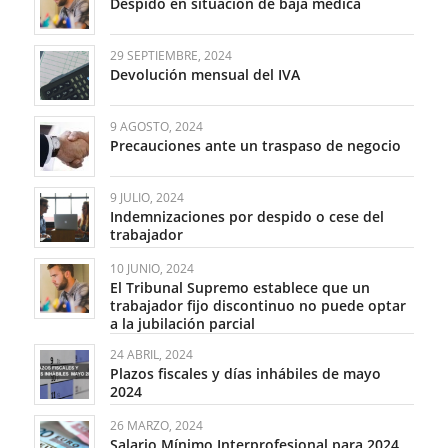
Despido en situación de baja médica
29 SEPTIEMBRE, 2024
Devolución mensual del IVA
9 AGOSTO, 2024
Precauciones ante un traspaso de negocio
9 JULIO, 2024
Indemnizaciones por despido o cese del
trabajador
10 JUNIO, 2024
El Tribunal Supremo establece que un
trabajador fijo discontinuo no puede optar
a la jubilación parcial
24 ABRIL, 2024
Plazos fiscales y días inhábiles de mayo
2024
26 MARZO, 2024
Salario Mínimo Interprofesional para 2024