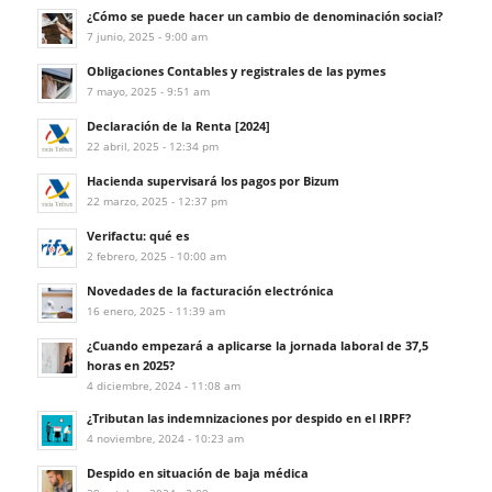
¿Cómo se puede hacer un cambio de denominación social?
7 junio, 2025 - 9:00 am
Obligaciones Contables y registrales de las pymes
7 mayo, 2025 - 9:51 am
Declaración de la Renta [2024]
22 abril, 2025 - 12:34 pm
Hacienda supervisará los pagos por Bizum
22 marzo, 2025 - 12:37 pm
Verifactu: qué es
2 febrero, 2025 - 10:00 am
Novedades de la facturación electrónica
16 enero, 2025 - 11:39 am
¿Cuando empezará a aplicarse la jornada laboral de 37,5
horas en 2025?
4 diciembre, 2024 - 11:08 am
¿Tributan las indemnizaciones por despido en el IRPF?
4 noviembre, 2024 - 10:23 am
Despido en situación de baja médica