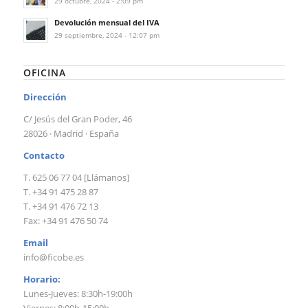
29 octubre, 2024 - 2:09 pm
Devolución mensual del IVA
29 septiembre, 2024 - 12:07 pm
OFICINA
Dirección
C/ Jesús del Gran Poder, 46
28026 · Madrid · España
Contacto
T. 625 06 77 04 [Llámanos]
T. +34 91 475 28 87
T. +34 91 476 72 13
Fax: +34 91 476 50 74
Email
info@ficobe.es
Horario:
Lunes-Jueves: 8:30h-19:00h