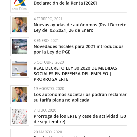
Declaración de la Renta [2020]
4 FEBRERO, 2021
Nuevas ayudas de autónomos [Real Decreto
Ley del 02-2021] 26 de Enero
8 ENERO, 2021
Novedades fiscales para 2021 introducidos
por la Ley de PGE
5 OCTUBRE, 2020
REAL DECRETO LEY 30 2020 DE MEDIDAS
SOCIALES EN DEFENSA DEL EMPLEO |
PRORROGA ERTE
19 AGOSTO, 2020
Los autónomos societarios podrán reclamar
su tarifa plana no aplicada
7 JULIO, 2020
Prorroga de los ERTE y cese de actividad [30
de septiembre]
20 MARZO, 2020