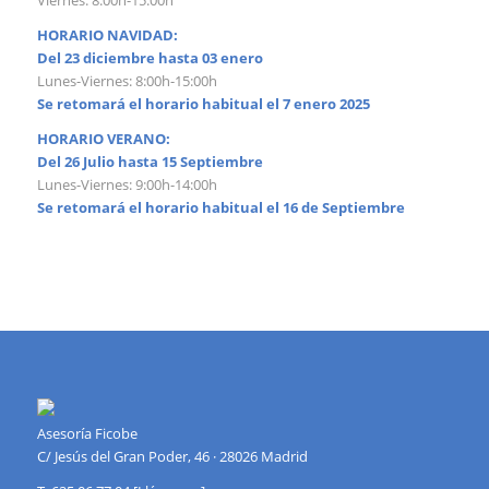
Viernes: 8:00h-15:00h
HORARIO NAVIDAD:
Del 23 diciembre hasta 03 enero
Lunes-Viernes: 8:00h-15:00h
Se retomará el horario habitual el 7 enero 2025
HORARIO VERANO:
Del 26 Julio hasta 15 Septiembre
Lunes-Viernes: 9:00h-14:00h
Se retomará el horario habitual el 16 de Septiembre
Asesoría Ficobe
C/ Jesús del Gran Poder, 46 · 28026 Madrid