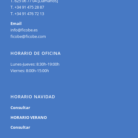
T. 625 06 77 04 [Llámanos]
T. +34 91 475 28 87
T. +34 91 476 72 13
Email
info@ficobe.es
ficobe@ficobe.com
HORARIO DE OFICINA
Lunes-Jueves: 8:30h-19:00h
Viernes: 8:00h-15:00h
HORARIO NAVIDAD
Consultar
HORARIO VERANO
Consultar