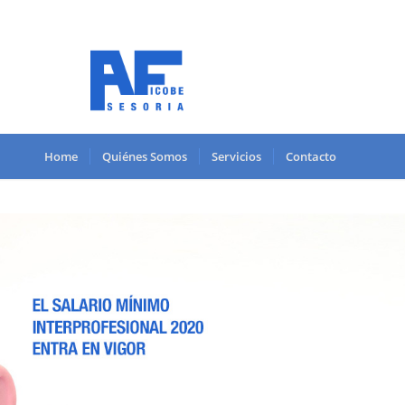
Home
Quiénes Somos
Servicios
Contacto