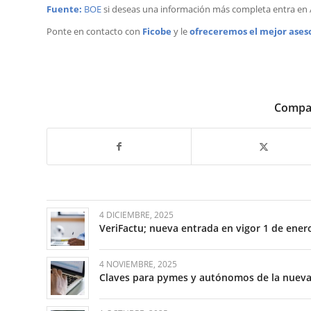
Fuente:
BOE
si deseas una información más completa entra en Ag
Ponte en contacto con
Ficobe
y le
ofreceremos el mejor ases
Compar
4 DICIEMBRE, 2025
VeriFactu; nueva entrada en vigor 1 de ener
4 NOVIEMBRE, 2025
Claves para pymes y autónomos de la nueva 