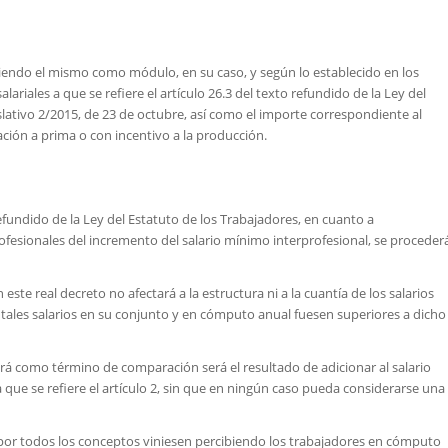
rviendo el mismo como módulo, en su caso, y según lo establecido en los
riales a que se refiere el artículo 26.3 del texto refundido de la Ley del
lativo 2/2015, de 23 de octubre, así como el importe correspondiente al
ción a prima o con incentivo a la producción.
 refundido de la Ley del Estatuto de los Trabajadores, en cuanto a
fesionales del incremento del salario mínimo interprofesional, se proceder
este real decreto no afectará a la estructura ni a la cuantía de los salarios
tales salarios en su conjunto y en cómputo anual fuesen superiores a dicho
rá como término de comparación será el resultado de adicionar al salario
a que se refiere el artículo 2, sin que en ningún caso pueda considerarse una
or todos los conceptos viniesen percibiendo los trabajadores en cómputo