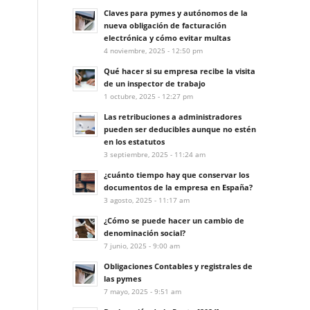
Claves para pymes y autónomos de la
nueva obligación de facturación
electrónica y cómo evitar multas
4 noviembre, 2025 - 12:50 pm
Qué hacer si su empresa recibe la visita
de un inspector de trabajo
1 octubre, 2025 - 12:27 pm
Las retribuciones a administradores
pueden ser deducibles aunque no estén
en los estatutos
3 septiembre, 2025 - 11:24 am
¿cuánto tiempo hay que conservar los
documentos de la empresa en España?
3 agosto, 2025 - 11:17 am
¿Cómo se puede hacer un cambio de
denominación social?
7 junio, 2025 - 9:00 am
Obligaciones Contables y registrales de
las pymes
7 mayo, 2025 - 9:51 am