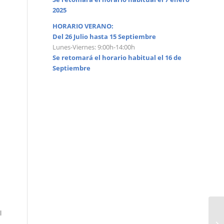
2025
HORARIO VERANO:
Del 26 Julio hasta 15 Septiembre
Lunes-Viernes: 9:00h-14:00h
Se retomará el horario habitual el 16 de
Septiembre
l