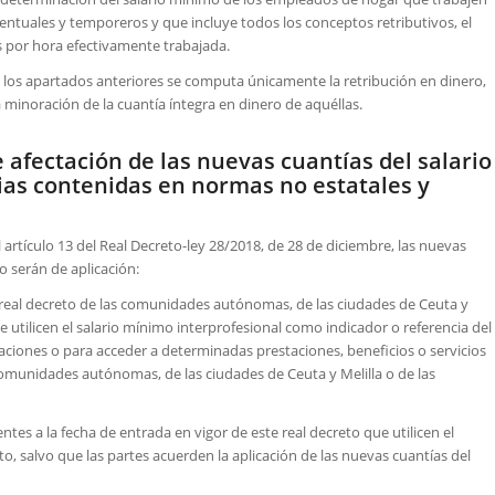
ventuales y temporeros y que incluye todos los conceptos retributivos, el
 por hora efectivamente trabajada.
n los apartados anteriores se computa únicamente la retribución en dinero,
a minoración de la cuantía íntegra en dinero de aquéllas.
e afectación de las nuevas cuantías del salario
ias contenidas en normas no estatales y
 artículo 13 del Real Decreto-ley 28/2018, de 28 de diciembre, las nuevas
o serán de aplicación:
e real decreto de las comunidades autónomas, de las ciudades de Ceuta y
ue utilicen el salario mínimo interprofesional como indicador o referencia del
aciones o para acceder a determinadas prestaciones, beneficios o servicios
 comunidades autónomas, de las ciudades de Ceuta y Melilla o de las
tes a la fecha de entrada en vigor de este real decreto que utilicen el
o, salvo que las partes acuerden la aplicación de las nuevas cuantías del