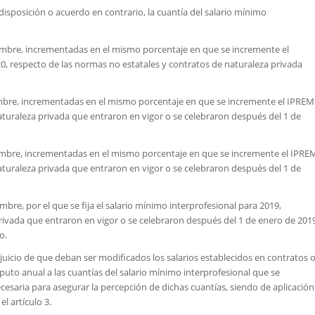
disposición o acuerdo en contrario, la cuantía del salario mínimo
iembre, incrementadas en el mismo porcentaje en que se incremente el
20, respecto de las normas no estatales y contratos de naturaleza privada
embre, incrementadas en el mismo porcentaje en que se incremente el IPREM
aturaleza privada que entraron en vigor o se celebraron después del 1 de
iembre, incrementadas en el mismo porcentaje en que se incremente el IPRE
aturaleza privada que entraron en vigor o se celebraron después del 1 de
bre, por el que se fija el salario mínimo interprofesional para 2019,
rivada que entraron en vigor o se celebraron después del 1 de enero de 201
o.
juicio de que deban ser modificados los salarios establecidos en contratos 
uto anual a las cuantías del salario mínimo interprofesional que se
ecesaria para asegurar la percepción de dichas cuantías, siendo de aplicación
l artículo 3.