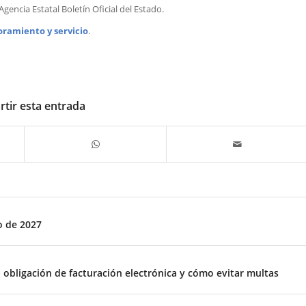
encia Estatal Boletín Oficial del Estado.
oramiento y servicio
.
tir esta entrada
o de 2027
obligación de facturación electrónica y cómo evitar multas