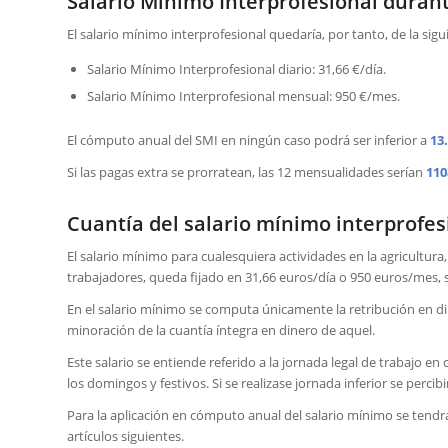
Salario Mínimo Interprofesional duran
El salario mínimo interprofesional quedaría, por tanto, de la sig
Salario Mínimo Interprofesional diario: 31,66 €/día.
Salario Mínimo Interprofesional mensual: 950 €/mes.
El cómputo anual del SMI en ningún caso podrá ser inferior a
13
Si las pagas extra se prorratean, las 12 mensualidades serían
110
Cuantía del salario mínimo interprofes
El salario mínimo para cualesquiera actividades en la agricultura, 
trabajadores, queda fijado en 31,66 euros/día o 950 euros/mes, s
En el salario mínimo se computa únicamente la retribución en dine
minoración de la cuantía íntegra en dinero de aquel.
Este salario se entiende referido a la jornada legal de trabajo en c
los domingos y festivos. Si se realizase jornada inferior se percibi
Para la aplicación en cómputo anual del salario mínimo se tendr
artículos siguientes.