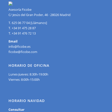
Asesoría Ficobe
C/ Jesús del Gran Poder, 46 · 28026 Madrid
T. 625 06 77 04 [Llámanos]
T. +34 91 475 28 87
T. +34 91 476 72 13
Email
info@ficobe.es
ficobe@ficobe.com
HORARIO DE OFICINA
Lunes-Jueves: 8:30h-19:00h
Viernes: 8:00h-15:00h
HORARIO NAVIDAD
Consultar