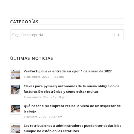
CATEGORÍAS
Categorías
ÚLTIMAS NOTICIAS
VeriFactu; nueva entrada en vigor 1 de enero de 2027
4 diciembre, 2025 - 1:34 pm
Claves para pymes y autónomos de la nueva obligación de
facturación electrónica y cómo evitar multas
4 noviembre, 2025 - 12:50 pm
Qué hacer si su empresa recibe la visita de un inspector de
trabajo
1 octubre, 2025 - 12:27 pm
Las retribuciones a administradores pueden ser deducibles
aunque no estén en los estatutos