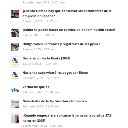
3 septiembre, 2025 - 11:24 am
¿cuánto tiempo hay que conservar los documentos de la
empresa en España?
3 agosto, 2025 - 11:17 am
¿Cómo se puede hacer un cambio de denominación social?
7 junio, 2025 - 9:00 am
Obligaciones Contables y registrales de las pymes
7 mayo, 2025 - 9:51 am
Declaración de la Renta [2024]
22 abril, 2025 - 12:34 pm
Hacienda supervisará los pagos por Bizum
22 marzo, 2025 - 12:37 pm
Verifactu: qué es
2 febrero, 2025 - 10:00 am
Novedades de la facturación electrónica
16 enero, 2025 - 11:39 am
¿Cuando empezará a aplicarse la jornada laboral de 37,5
horas en 2025?
4 diciembre, 2024 - 11:08 am