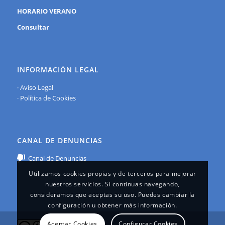
HORARIO VERANO
Consultar
INFORMACIÓN LEGAL
·
Aviso Legal
·
Política de Cookies
CANAL DE DENUNCIAS
Canal de Denuncias
Utilizamos cookies propias y de terceros para mejorar
nuestros servicios. Si continuas navegando,
consideramos que aceptas su uso. Puedes cambiar la
configuración u obtener más información.
Aceptar Cookies
Configurar Cookies