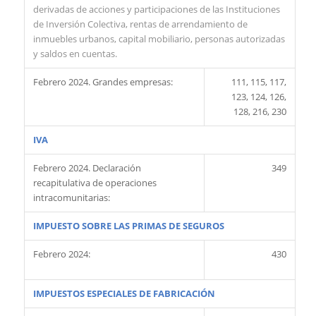
derivadas de acciones y participaciones de las Instituciones
de Inversión Colectiva, rentas de arrendamiento de
inmuebles urbanos, capital mobiliario, personas autorizadas
y saldos en cuentas.
Febrero 2024. Grandes empresas:
111, 115, 117,
123, 124, 126,
128, 216, 230
IVA
Febrero 2024. Declaración
349
recapitulativa de operaciones
intracomunitarias:
IMPUESTO SOBRE LAS PRIMAS DE SEGUROS
Febrero 2024:
430
IMPUESTOS ESPECIALES DE FABRICACIÓN