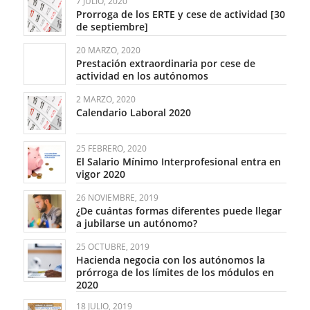
7 JULIO, 2020
Prorroga de los ERTE y cese de actividad [30
de septiembre]
20 MARZO, 2020
Prestación extraordinaria por cese de
actividad en los autónomos
2 MARZO, 2020
Calendario Laboral 2020
25 FEBRERO, 2020
El Salario Mínimo Interprofesional entra en
vigor 2020
26 NOVIEMBRE, 2019
¿De cuántas formas diferentes puede llegar
a jubilarse un autónomo?
25 OCTUBRE, 2019
Hacienda negocia con los autónomos la
prórroga de los límites de los módulos en
2020
18 JULIO, 2019