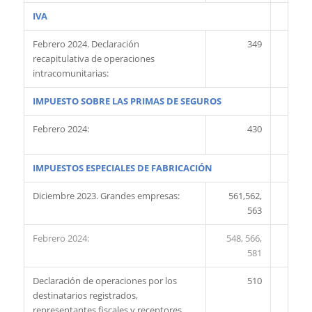
IVA
Febrero 2024. Declaración
349
recapitulativa de operaciones
intracomunitarias:
IMPUESTO SOBRE LAS PRIMAS DE SEGUROS
Febrero 2024:
430
IMPUESTOS ESPECIALES DE FABRICACIÓN
Diciembre 2023. Grandes empresas:
561,562,
563
Febrero 2024:
548, 566,
581
Declaración de operaciones por los
510
destinatarios registrados,
representantes fiscales y receptores