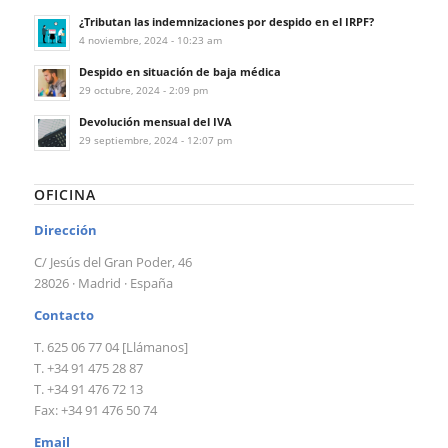
¿Tributan las indemnizaciones por despido en el IRPF?
4 noviembre, 2024 - 10:23 am
Despido en situación de baja médica
29 octubre, 2024 - 2:09 pm
Devolución mensual del IVA
29 septiembre, 2024 - 12:07 pm
OFICINA
Dirección
C/ Jesús del Gran Poder, 46
28026 · Madrid · España
Contacto
T. 625 06 77 04 [Llámanos]
T. +34 91 475 28 87
T. +34 91 476 72 13
Fax: +34 91 476 50 74
Email