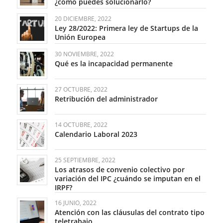
¿cómo puedes solucionarlo?
20 DICIEMBRE, 2022
Ley 28/2022: Primera ley de Startups de la
Unión Europea
30 NOVIEMBRE, 2022
Qué es la incapacidad permanente
27 OCTUBRE, 2022
Retribución del administrador
14 OCTUBRE, 2022
Calendario Laboral 2023
25 SEPTIEMBRE, 2022
Los atrasos de convenio colectivo por
variación del IPC ¿cuándo se imputan en el
IRPF?
16 JUNIO, 2022
Atención con las cláusulas del contrato tipo
teletrabajo