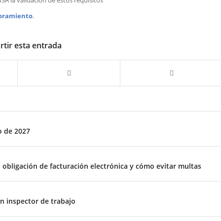
soramiento
.
tir esta entrada
o de 2027
obligación de facturación electrónica y cómo evitar multas
un inspector de trabajo