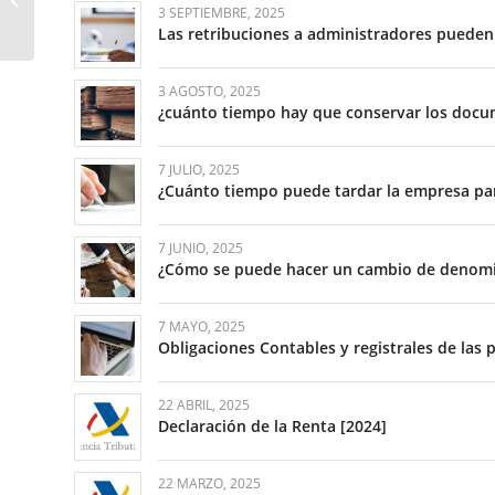
conciliación y a la
3 SEPTIEMBRE, 2025
Las retribuciones a administradores pueden
protección a las...
3 AGOSTO, 2025
¿cuánto tiempo hay que conservar los docu
7 JULIO, 2025
¿Cuánto tiempo puede tardar la empresa par
7 JUNIO, 2025
¿Cómo se puede hacer un cambio de denomi
7 MAYO, 2025
Obligaciones Contables y registrales de las
22 ABRIL, 2025
Declaración de la Renta [2024]
22 MARZO, 2025