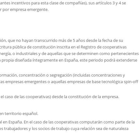
antes incentivos para esta clase de compañías), sus artículos 3 y 4 se
er por empresa emergente.
ión, que no hayan transcurrido más de 5 años desde la fecha de su
scritura pública de constitución inscrita en el Registro de cooperativas
nergía, o industriales y de aquellas que se determinen como pertenecientes
ía propia diseñada íntegramente en España, este periodo podrá extenderse
formación, concentración o segregación (incluidas concentraciones y
tras empresas emergentes o aquellas empresas de base tecnológica spin-off
 el caso de las cooperativas) desde la constitución de la empresa.
n territorio español.
ral en España. En el caso de las cooperativas computarán como parte de la
cios trabajadores y los socios de trabajo cuya relación sea de naturaleza