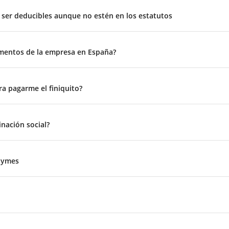
 ser deducibles aunque no estén en los estatutos
mentos de la empresa en España?
a pagarme el finiquito?
nación social?
 pymes