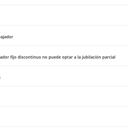
bajador
dor fijo discontinuo no puede optar a la jubilación parcial
4