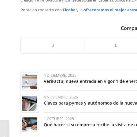
Ponte en contacto con
Ficobe
y le
ofreceremos el mejor ase
Compar
4 DICIEMBRE, 2025
VeriFactu; nueva entrada en vigor 1 de ener
4 NOVIEMBRE, 2025
Claves para pymes y autónomos de la nueva 
1 OCTUBRE, 2025
Qué hacer si su empresa recibe la visita de 
El Gobierno refuerza el
derecho a la