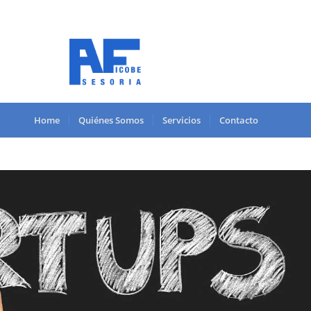
Home
Quiénes Somos
Servicios
Contacto