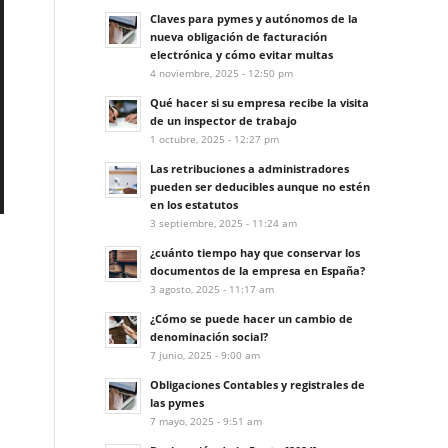
Claves para pymes y autónomos de la
nueva obligación de facturación
electrónica y cómo evitar multas
4 noviembre, 2025 - 12:50 pm
Qué hacer si su empresa recibe la visita
de un inspector de trabajo
1 octubre, 2025 - 12:27 pm
Las retribuciones a administradores
pueden ser deducibles aunque no estén
en los estatutos
3 septiembre, 2025 - 11:24 am
¿cuánto tiempo hay que conservar los
documentos de la empresa en España?
3 agosto, 2025 - 11:17 am
¿Cómo se puede hacer un cambio de
denominación social?
7 junio, 2025 - 9:00 am
Obligaciones Contables y registrales de
las pymes
7 mayo, 2025 - 9:51 am